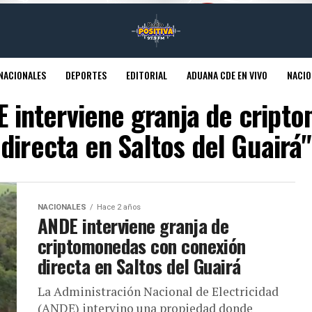
NACIONALES
DEPORTES
EDITORIAL
ADUANA CDE EN VIVO
NACIO
E interviene granja de crip
directa en Saltos del Guairá"
NACIONALES
Hace 2 años
ANDE interviene granja de
criptomonedas con conexión
directa en Saltos del Guairá
La Administración Nacional de Electricidad
(ANDE) intervino una propiedad donde