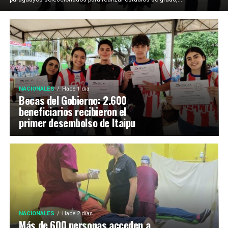
NACIONALES
Hace 1 día
Becas del Gobierno: 2.600
beneficiarios recibieron el
primer desembolso de Itaipu
NACIONALES
Hace 2 días
Más de 600 personas acceden a