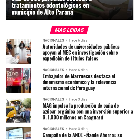
tratamientos odontológicos en
municipio de Alto Paraná
MAS LEIDAS
NACIONALES
Hace 6 días
Autoridades de universidades públicas
apoyan al MEC en investigación sobre
expedición de títulos falsos
NACIONALES
Hace 6 días
Embajador de Marruecos destaca el
dinamismo económico y la relevancia
internacional de Paraguay
NACIONALES
Hace 3 días
MAG impulsa la producción de caña de
azúcar orgánica con una inversión superior a
G. 1.000 millones en Caaguazú
NACIONALES
Hace 3 días
Campaña de la ANDE «Ñande Ahorro» se