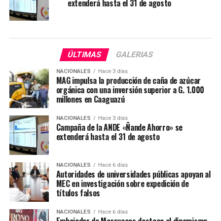
extenderá hasta el 31 de agosto
ÚLTIMAS
GALERIAS
NACIONALES
Hace 3 días
MAG impulsa la producción de caña de azúcar
orgánica con una inversión superior a G. 1.000
millones en Caaguazú
NACIONALES
Hace 3 días
Campaña de la ANDE «Ñande Ahorro» se
extenderá hasta el 31 de agosto
NACIONALES
Hace 6 días
Autoridades de universidades públicas apoyan al
MEC en investigación sobre expedición de
títulos falsos
NACIONALES
Hace 6 días