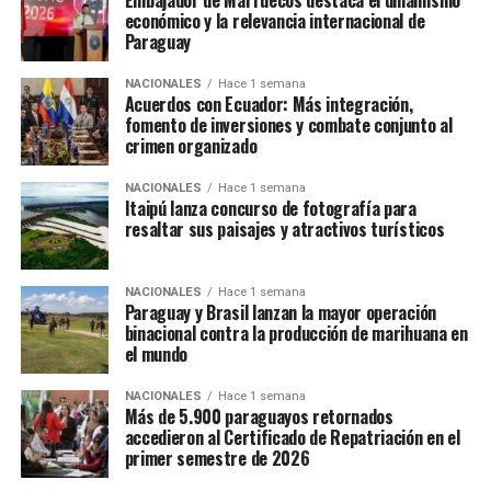
Embajador de Marruecos destaca el dinamismo
económico y la relevancia internacional de
Paraguay
NACIONALES
Hace 1 semana
Acuerdos con Ecuador: Más integración,
fomento de inversiones y combate conjunto al
crimen organizado
NACIONALES
Hace 1 semana
Itaipú lanza concurso de fotografía para
resaltar sus paisajes y atractivos turísticos
NACIONALES
Hace 1 semana
Paraguay y Brasil lanzan la mayor operación
binacional contra la producción de marihuana en
el mundo
NACIONALES
Hace 1 semana
Más de 5.900 paraguayos retornados
accedieron al Certificado de Repatriación en el
primer semestre de 2026