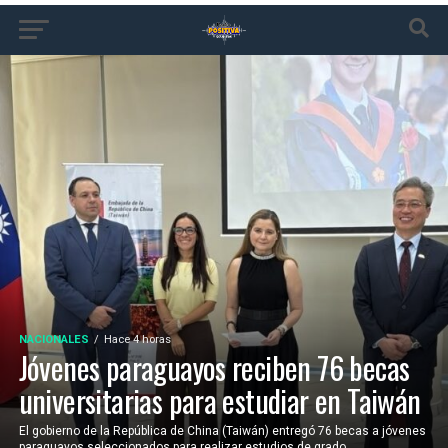
NACIONALES
Hace 4 horas
Jóvenes paraguayos reciben 76 becas
universitarias para estudiar en Taiwán
El gobierno de la República de China (Taiwán) entregó 76 becas a jóvenes
paraguayos seleccionados para realizar estudios de grado,...