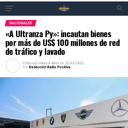
NACIONALES
«A Ultranza Py»: incautan bienes
por más de US$ 100 millones de red
de tráfico y lavado
Publicado
Hace 4 años
en
22/02/2022
Por
Redacción Radio Positiva