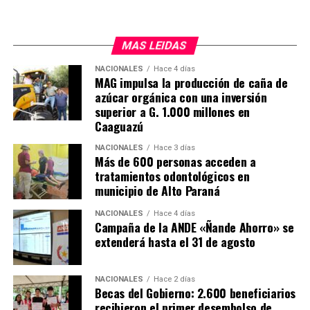
MAS LEIDAS
NACIONALES
Hace 4 días
MAG impulsa la producción de caña de
azúcar orgánica con una inversión
superior a G. 1.000 millones en
Caaguazú
NACIONALES
Hace 3 días
Más de 600 personas acceden a
tratamientos odontológicos en
municipio de Alto Paraná
NACIONALES
Hace 4 días
Campaña de la ANDE «Ñande Ahorro» se
extenderá hasta el 31 de agosto
NACIONALES
Hace 2 días
Becas del Gobierno: 2.600 beneficiarios
recibieron el primer desembolso de