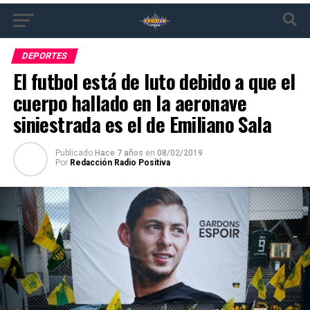
DEPORTES
El futbol está de luto debido a que el
cuerpo hallado en la aeronave
siniestrada es el de Emiliano Sala
Publicado
Hace 7 años
en
08/02/2019
Por
Redacción Radio Positiva