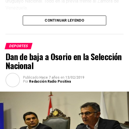
uruguayo Nacional. Todo en la previa frente al Zamora de
Venezuela.
CONTINUAR LEYENDO
DEPORTES
Dan de baja a Osorio en la Selección
Nacional
Publicado
Hace 7 años
en
13/02/2019
Por
Redacción Radio Positiva