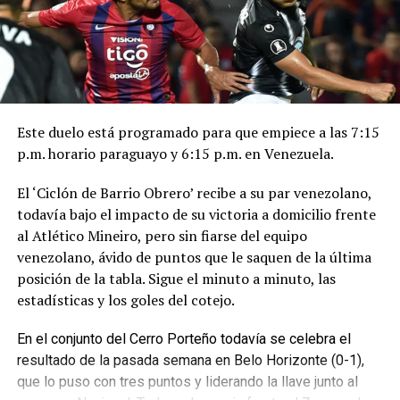
Jueves 1 de agosto
-Libertad vs. Gremio, a las 20:30.
Este duelo está programado para que empiece a las 7:15
p.m. horario paraguayo y 6:15 p.m. en Venezuela.
El ‘Ciclón de Barrio Obrero’ recibe a su par venezolano,
todavía bajo el impacto de su victoria a domicilio frente
al Atlético Mineiro, pero sin fiarse del equipo
venezolano, ávido de puntos que le saquen de la última
posición de la tabla. Sigue el minuto a minuto, las
estadísticas y los goles del cotejo.
En el conjunto del Cerro Porteño todavía se celebra el
resultado de la pasada semana en Belo Horizonte (0-1),
que lo puso con tres puntos y liderando la llave junto al