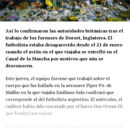
Así lo confirmaron las autoridades británicas tras el
trabajo de los forenses de Dorset, Inglaterra. El
futbolista estaba desaparecido desde el 21 de enero
cuando el avión en el que viajaba se estrelló en el
Canal de la Mancha por motivos que aún se
desconocen.
Este jueves, el equipo forense que trabajó sobre el
cuerpo que fue hallado en la aeronave Piper PA-46
Malibu en la que viajaba Emiliano Sala confirmó que
corresponde al del futbolista argentino. El miércoles, el
cadáver había sido rescatado por el barco Geo Ocean III
que finalizó sus tareas.
El goleador argentino había desaparecido el lunes 21 de