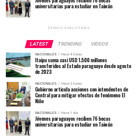
Jóvenes paraguayos reciben 76 becas
universitarias para estudiar en Taiwán
ESPACIO PUBLICITARIO
LATEST
TRENDING
VIDEOS
NACIONALES
Hace 4 horas
Itaipu suma casi USD 1.500 millones
transferidos al Estado paraguayo desde agosto
de 2023
NACIONALES
Hace 5 horas
Gobierno articula acciones con intendentes de
Central para mitigar efectos de fenómeno El
Niño
NACIONALES
Hace 1 día
Jóvenes paraguayos reciben 76 becas
universitarias para estudiar en Taiwán