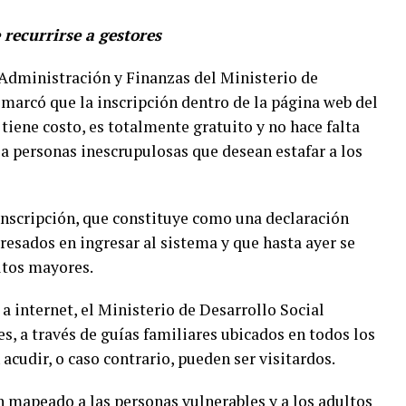
 recurrirse a gestores
Administración y Finanzas del Ministerio de
emarcó que la inscripción dentro de la página web del
tiene costo, es totalmente gratuito y no hace falta
se a personas inescrupulosas que desean estafar a los
 inscripción, que constituye como una declaración
resados en ingresar al sistema y que hasta ayer se
ultos mayores.
a internet, el Ministerio de Desarrollo Social
s, a través de guías familiares ubicados en todos los
 acudir, o caso contrario, pueden ser visitardos.
n mapeado a las personas vulnerables y a los adultos