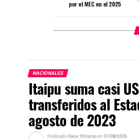
por el MEC en el 2025
NACIONALES
Itaipu suma casi US
transferidos al Est
agosto de 2023
Publicado
Hace 10 horas
en
07/08/2026