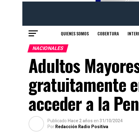
QUIENES SOMOS
COBERTURA
INTER
NACIONALES
Adultos Mayores
gratuitamente e
acceder a la Pe
Publicado
Hace 2 años
en
31/10/2024
Por
Redacción Radio Positiva