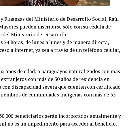
y Finanzas del Ministerio de Desarrollo Social, Raúl
Mayores pueden inscribirse sólo con su cédula de
b del Ministerio de Desarrollo
as 24 horas, de lunes a lunes y de manera directa,
eso a internet, ya sea a través de un teléfono celular,
 65 años de edad; a paraguayos naturalizados con más
a extranjeros con más de 30 años de residencia en
s con discapacidad severa que cuenten con certificado
 miembros de comunidades indígenas con más de 55
e 30.000 beneficiarios serán incorporados anualmente y
mf no es un impedimento para acceder al beneficio.