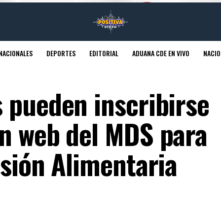
NACIONALES
DEPORTES
EDITORIAL
ADUANA CDE EN VIVO
NACIO
 pueden inscribirse
n web del MDS para
nsión Alimentaria