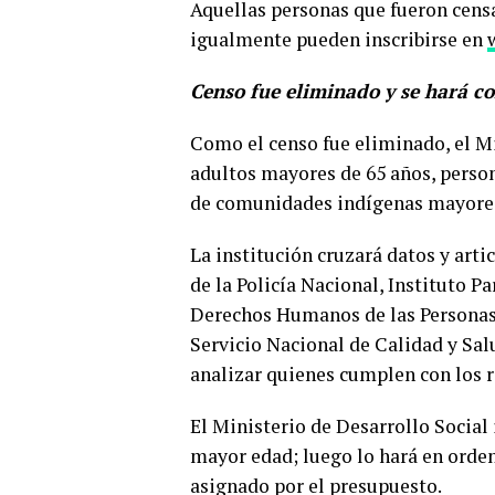
Aquellas personas que fueron censa
igualmente pueden inscribirse en
Censo fue eliminado y se hará c
Como el censo fue eliminado, el Min
adultos mayores de 65 años, perso
de comunidades indígenas mayores
La institución cruzará datos y artic
de la Policía Nacional, Instituto P
Derechos Humanos de las Personas c
Servicio Nacional de Calidad y Sal
analizar quienes cumplen con los r
El Ministerio de Desarrollo Socia
mayor edad; luego lo hará en orden
asignado por el presupuesto.