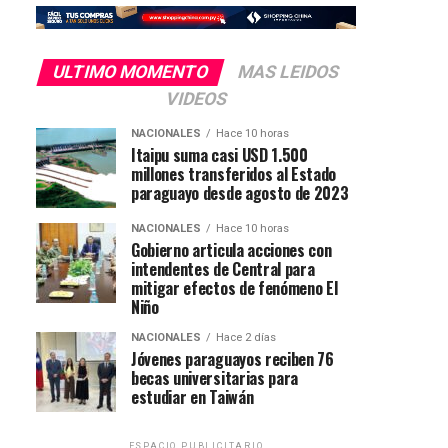
ULTIMO MOMENTO
MAS LEIDOS
VIDEOS
NACIONALES
Hace 10 horas
Itaipu suma casi USD 1.500
millones transferidos al Estado
paraguayo desde agosto de 2023
NACIONALES
Hace 10 horas
Gobierno articula acciones con
intendentes de Central para
mitigar efectos de fenómeno El
Niño
NACIONALES
Hace 2 días
Jóvenes paraguayos reciben 76
becas universitarias para
estudiar en Taiwán
ESPACIO PUBLICITARIO