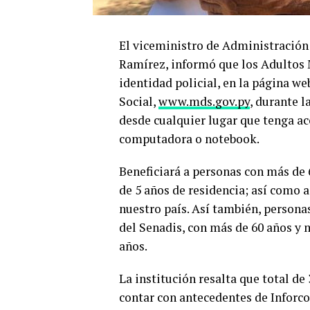
El viceministro de Administración 
Ramírez, informó que los Adultos 
identidad policial, en la página we
Social,
www.mds.gov.py
, durante l
desde cualquier lugar que tenga acc
computadora o notebook.
Beneficiará a personas con más de
de 5 años de residencia; así como 
nuestro país. Así también, persona
del Senadis, con más de 60 años y
años.
La institución resalta que total d
contar con antecedentes de Inforco