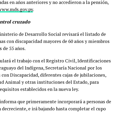
das en años anteriores y no accedieron a la pensión,
www.mds.gov.py
.
ontrol cruzado
isterio de Desarrollo Social revisará el listado de
nas con discapacidad mayores de 60 años y miembros
 de 55 años.
ulará el trabajo con el Registro Civil, Identificaciones
araguayo del Indígena, Secretaría Nacional por los
on Discapacidad, diferentes cajas de jubilaciones,
ud Animal y otras instituciones del Estado, para
equisitos establecidos en la nueva ley.
l informa que primeramente incorporará a personas de
 decreciente, e irá bajando hasta completar el cupo