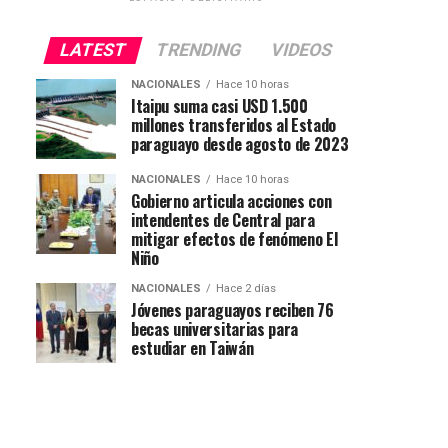
LATEST
TRENDING
VIDEOS
NACIONALES
Hace 10 horas
Itaipu suma casi USD 1.500
millones transferidos al Estado
paraguayo desde agosto de 2023
NACIONALES
Hace 10 horas
Gobierno articula acciones con
intendentes de Central para
mitigar efectos de fenómeno El
Niño
NACIONALES
Hace 2 días
Jóvenes paraguayos reciben 76
becas universitarias para
estudiar en Taiwán