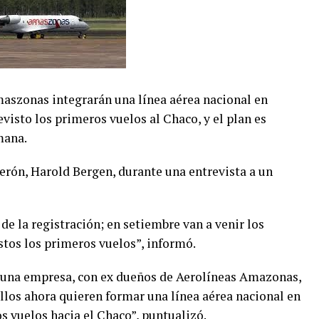
maszonas integrarán una línea aérea nacional en
visto los primeros vuelos al Chaco, y el plan es
mana.
erón, Harold Bergen, durante una entrevista a un
 de la registración; en setiembre van a venir los
stos los primeros vuelos”, informó.
 una empresa, con ex dueños de Aerolíneas Amazonas,
Ellos ahora quieren formar una línea aérea nacional en
s vuelos hacia el Chaco”, puntualizó.