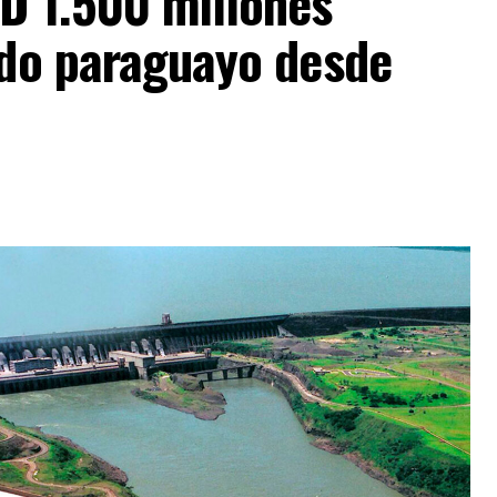
D 1.500 millones
ado paraguayo desde