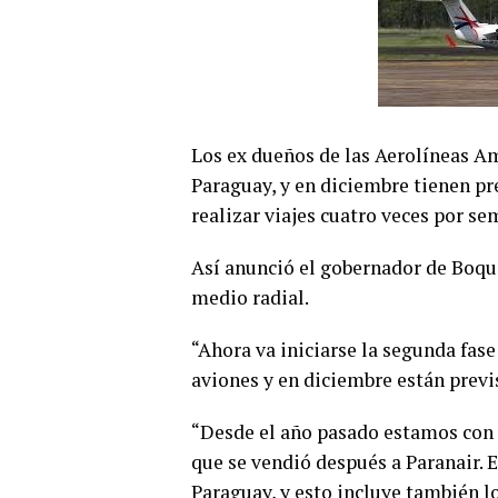
Los ex dueños de las Aerolíneas A
Paraguay, y en diciembre tienen pre
realizar viajes cuatro veces por se
Así anunció el gobernador de Boqu
medio radial.
“Ahora va iniciarse la segunda fase
aviones y en diciembre están previ
“Desde el año pasado estamos con
que se vendió después a Paranair. 
Paraguay, y esto incluye también lo