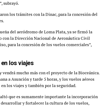
”, subrayó.
aron los trámites con la Dinac, para la concesión del
es.
dueña del aeródromo de Loma Plata, ya se firmó la
do con la Dirección Nacional de Aeronáutica Civil
so, para la concesión de los vuelos comerciales”,
en los viajes
y vendrá mucho más con el proyecto de la Bioceánica.
na a Asunción y tarde 5 horas, y los vuelos aéreos
en los viajes y también por la seguridad.
esaltó que es sumamente importante la incorporación
 desarrollar y fortalecer la cultura de los vuelos,