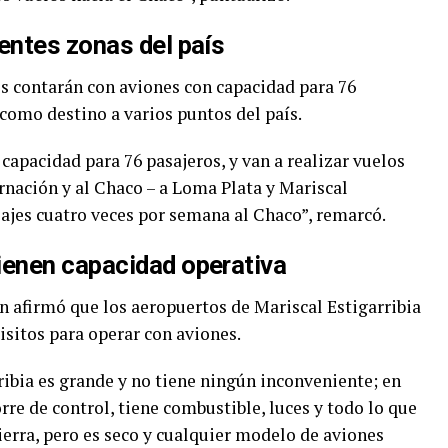
entes zonas del país
s contarán con aviones con capacidad para 76
 como destino a varios puntos del país.
capacidad para 76 pasajeros, y van a realizar vuelos
rnación y al Chaco – a Loma Plata y Mariscal
 viajes cuatro veces por semana al Chaco”, remarcó.
ienen capacidad operativa
 afirmó que los aeropuertos de Mariscal Estigarribia
sitos para operar con aviones.
ribia es grande y no tiene ningún inconveniente; en
rre de control, tiene combustible, luces y todo lo que
tierra, pero es seco y cualquier modelo de aviones