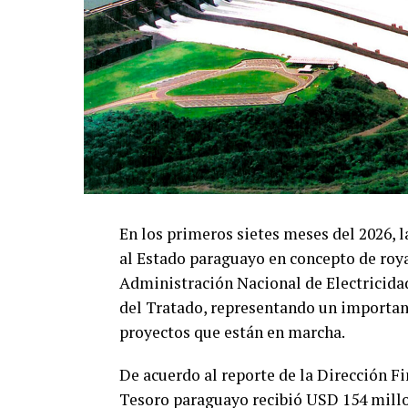
En los primeros sietes meses del 2026, l
al Estado paraguayo en concepto de royal
Administración Nacional de Electricida
del Tratado, representando un important
proyectos que están en marcha.
De acuerdo al reporte de la Dirección Fin
Tesoro paraguayo recibió USD 154 millo