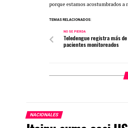
porque estamos acostumbrados a 
TEMAS RELACIONADOS:
NO SE PIERDA
Teledengue registra más de
pacientes monitoreados
NACIONALES