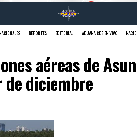
NACIONALES
DEPORTES
EDITORIAL
ADUANA CDE EN VIVO
NACIO
ones aéreas de Asun
r de diciembre