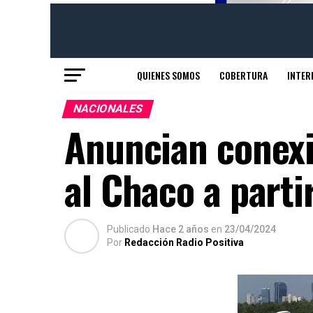
QUIENES SOMOS
COBERTURA
INTER
NACIONALES
Anuncian conexi
al Chaco a parti
Publicado
Hace 2 años
en
23/04/2024
Por
Redacción Radio Positiva