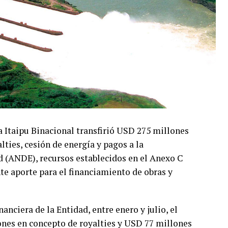
a Itaipu Binacional transfirió USD 275 millones
ties, cesión de energía y pagos a la
d (ANDE), recursos establecidos en el Anexo C
e aporte para el financiamiento de obras y
anciera de la Entidad, entre enero y julio, el
nes en concepto de royalties y USD 77 millones