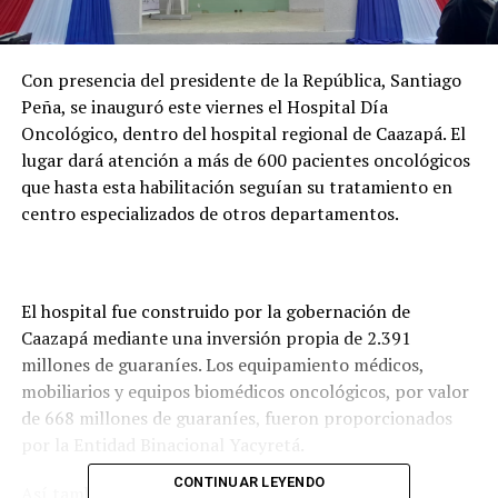
Con presencia del presidente de la República, Santiago
Peña, se inauguró este viernes el Hospital Día
Oncológico, dentro del hospital regional de Caazapá. El
lugar dará atención a más de 600 pacientes oncológicos
que hasta esta habilitación seguían su tratamiento en
centro especializados de otros departamentos.
El hospital fue construido por la gobernación de
Caazapá mediante una inversión propia de 2.391
millones de guaraníes. Los equipamiento médicos,
mobiliarios y equipos biomédicos oncológicos, por valor
de 668 millones de guaraníes, fueron proporcionados
por la Entidad Binacional Yacyretá.
CONTINUAR LEYENDO
Así también, el Gobierno Nacional, a través del