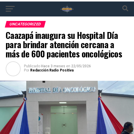
UNCATEGORIZED
Caazapá inaugura su Hospital Día
para brindar atención cercana a
más de 600 pacientes oncológicos
Publicado
Hace 3 meses
en
22/05/2026
Por
Redacción Radio Positiva