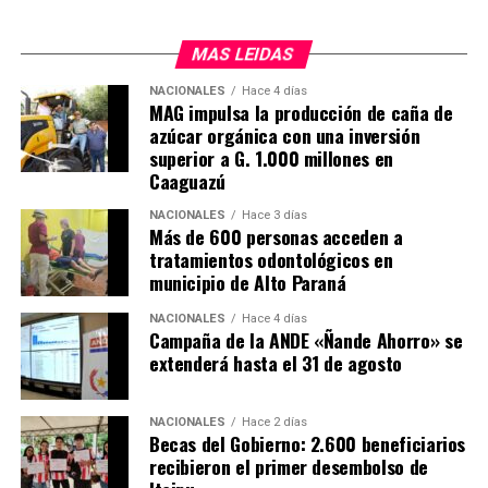
MAS LEIDAS
NACIONALES
Hace 4 días
MAG impulsa la producción de caña de
azúcar orgánica con una inversión
superior a G. 1.000 millones en
Caaguazú
NACIONALES
Hace 3 días
Más de 600 personas acceden a
tratamientos odontológicos en
municipio de Alto Paraná
NACIONALES
Hace 4 días
Campaña de la ANDE «Ñande Ahorro» se
extenderá hasta el 31 de agosto
NACIONALES
Hace 2 días
Becas del Gobierno: 2.600 beneficiarios
recibieron el primer desembolso de