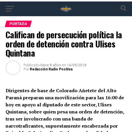
PORTADA
Califican de persecución política la
orden de detención contra Ulises
Quintana
Publicado
Hace 8 años
en
14/09/2018
Por
Redacción Radio Positiva
Dirigentes de base de Colorado Añetete del Alto
Paraná preparan una movilización para las 16:00 de
hoy en apoyo al diputado de este sector, Ulises
Quintana, sobre quien pesa una orden de detención,
tras ser involucrado con una banda de
narcotraficantes, supuestamente encabezada por