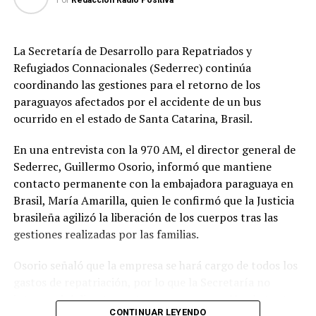
Por
Redacción Radio Positiva
La Secretaría de Desarrollo para Repatriados y
Refugiados Connacionales (Sederrec) continúa
coordinando las gestiones para el retorno de los
paraguayos afectados por el accidente de un bus
ocurrido en el estado de Santa Catarina, Brasil.
En una entrevista con la 970 AM, el director general de
Sederrec, Guillermo Osorio, informó que mantiene
contacto permanente con la embajadora paraguaya en
Brasil, María Amarilla, quien le confirmó que la Justicia
brasileña agilizó la liberación de los cuerpos tras las
gestiones realizadas por las familias.
Osorio señaló que la empresa se hará cargo de todos los
gastos de repatriación, por lo que la Secretaría no
intervendrá directamente en ese proceso. No obstante,
CONTINUAR LEYENDO