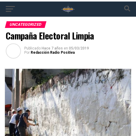
UNCATEGORIZED
Campaña Electoral Limpia
Publicado
Hace 7 años
en
05/03/2019
Por
Redacción Radio Positiva