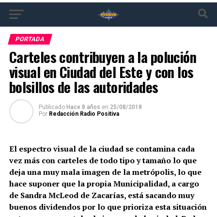
PORTADA
Carteles contribuyen a la polución
visual en Ciudad del Este y con los
bolsillos de las autoridades
Publicado
Hace 8 años
en
25/08/2018
Por
Redacción Radio Positiva
El espectro visual de la ciudad se contamina cada
vez más con carteles de todo tipo y tamaño lo que
deja una muy mala imagen de la metrópolis, lo que
hace suponer que la propia Municipalidad, a cargo
de Sandra McLeod de Zacarías, está sacando muy
buenos dividendos por lo que prioriza esta situación