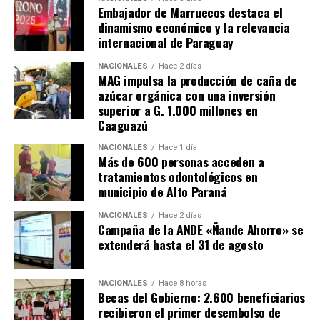
Embajador de Marruecos destaca el
dinamismo económico y la relevancia
internacional de Paraguay
NACIONALES
Hace 2 días
MAG impulsa la producción de caña de
azúcar orgánica con una inversión
superior a G. 1.000 millones en
Caaguazú
NACIONALES
Hace 1 día
Más de 600 personas acceden a
tratamientos odontológicos en
municipio de Alto Paraná
NACIONALES
Hace 2 días
Campaña de la ANDE «Ñande Ahorro» se
extenderá hasta el 31 de agosto
NACIONALES
Hace 8 horas
Becas del Gobierno: 2.600 beneficiarios
recibieron el primer desembolso de