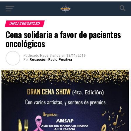
UNCATEGORIZED
Cena solidaria a favor de pacientes
oncológicos
Publicado
Hace 7 años
en
13/11/2019
Por
Redacción Radio Positiva