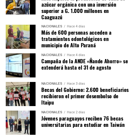
azúcar orgánica con una inversión
superior a G. 1.000 millones en
Caaguazú
NACIONALES
Hace 4 días
Más de 600 personas acceden a
tratamientos odontológicos en
municipio de Alto Paraná
NACIONALES
Hace 4 días
Campaña de la ANDE «Ñande Ahorro» se
extenderá hasta el 31 de agosto
NACIONALES
Hace 3 días
Becas del Gobierno: 2.600 beneficiarios
recibieron el primer desembolso de
Itaipu
NACIONALES
Hace 2 días
Jóvenes paraguayos reciben 76 becas
universitarias para estudiar en Taiwán