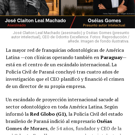
José Claiton Leal Machado (asesinado) y Oséias Gomes (presunto
autor intelectual), CEO de Odonto Excellence. Fotos: Reproducción /
aRede. Imagen de fondo ilustrativa.
La mayor red de franquicias odontológicas de América
Latina —con clínicas operando también en
Paraguay
—
está en el centro de un escándalo internacional. La
Policía Civil de Paraná concluyó tras cuatro años de
investigación que el CEO planificó y financió el crimen
de un director de su propia empresa.
Un escándalo de proyección internacional sacude al
sector odontológico en toda América Latina. Según
informó la
Red Globo (G1)
, la Policía Civil del estado
brasileño de Paraná indició al empresario
Oséias
Gomes de Moraes
, de 54 años, fundador y CEO de la