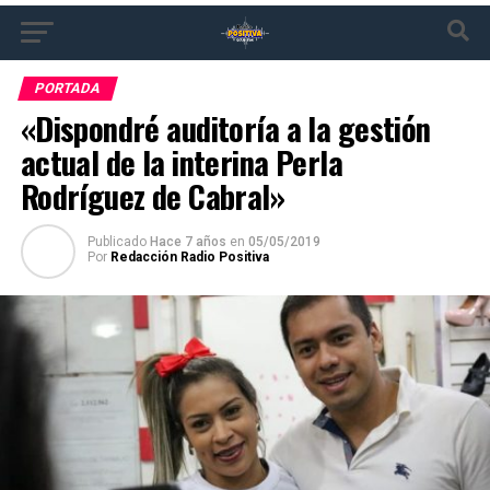
PORTADA
«Dispondré auditoría a la gestión
actual de la interina Perla
Rodríguez de Cabral»
Publicado
Hace 7 años
en
05/05/2019
Por
Redacción Radio Positiva