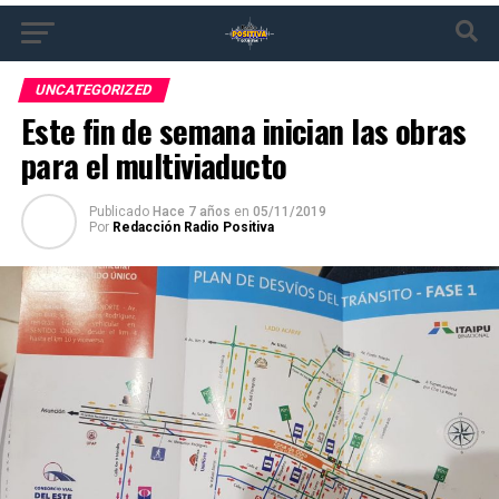
UNCATEGORIZED
Este fin de semana inician las obras
para el multiviaducto
Publicado
Hace 7 años
en
05/11/2019
Por
Redacción Radio Positiva