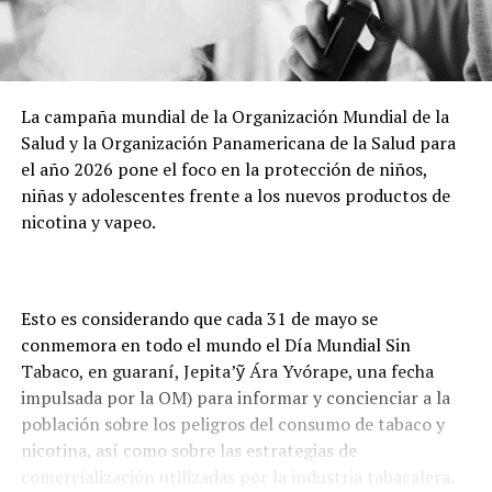
La campaña mundial de la Organización Mundial de la
Salud y la Organización Panamericana de la Salud para
el año 2026 pone el foco en la protección de niños,
niñas y adolescentes frente a los nuevos productos de
nicotina y vapeo.
Esto es considerando que cada 31 de mayo se
conmemora en todo el mundo el Día Mundial Sin
Tabaco, en guaraní, Jepita’ỹ Ára Yvórape, una fecha
impulsada por la OM) para informar y concienciar a la
población sobre los peligros del consumo de tabaco y
nicotina, así como sobre las estrategias de
comercialización utilizadas por la industria tabacalera.