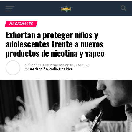
NACIONALES
Exhortan a proteger niños y
adolescentes frente a nuevos
productos de nicotina y vapeo
Publicado
Hace 2 meses
en
01/06/2026
Por
Redacción Radio Positiva