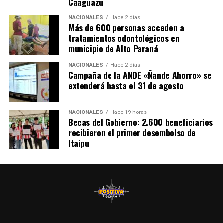
Caaguazú
NACIONALES
Hace 2 días
Más de 600 personas acceden a
tratamientos odontológicos en
municipio de Alto Paraná
NACIONALES
Hace 2 días
Campaña de la ANDE «Ñande Ahorro» se
extenderá hasta el 31 de agosto
NACIONALES
Hace 19 horas
Becas del Gobierno: 2.600 beneficiarios
recibieron el primer desembolso de
Itaipu