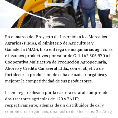
En el marco del Proyecto de Inserción a los Mercados
Agrarios (PIMA), el Ministerio de Agricultura y
Ganadería (MAG), hizo entrega de maquinarias agrícolas
e insumos productivos por valor de G. 1.162.506.970 a la
Cooperativa Multiactiva de Producción Agropecuaria,
Ahorro y Crédito Cañaveral Ltda., con el objetivo de
fortalecer la producción de caña de azúcar orgánica y
mejorar la competitividad de sus productores.
La entrega realizada por la cartera estatal comprende
dos tractores agrícolas de 120 y 36 HP,
respectivamente, además de un distribuidor de cal y
compuestos orgánicos, una rastra de 36 discos, 2.575 kg
de semillas para abono verde y 206.000 kg de cal