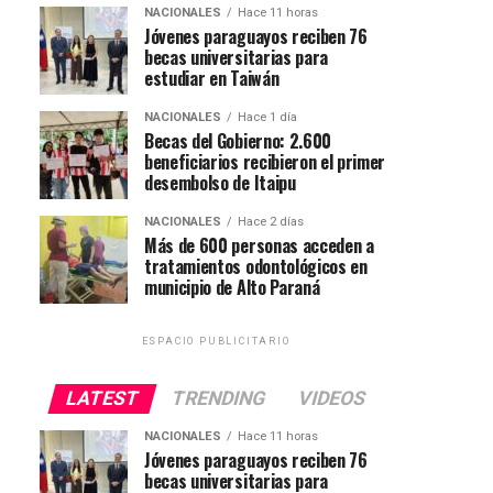
NACIONALES
Hace 11 horas
Jóvenes paraguayos reciben 76
becas universitarias para
estudiar en Taiwán
NACIONALES
Hace 1 día
Becas del Gobierno: 2.600
beneficiarios recibieron el primer
desembolso de Itaipu
NACIONALES
Hace 2 días
Más de 600 personas acceden a
tratamientos odontológicos en
municipio de Alto Paraná
ESPACIO PUBLICITARIO
LATEST
TRENDING
VIDEOS
NACIONALES
Hace 11 horas
Jóvenes paraguayos reciben 76
becas universitarias para