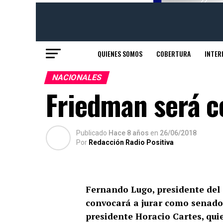
QUIENES SOMOS
COBERTURA
INTER
NACIONALES
Friedman será c
Publicado
Hace 8 años
en
26/06/2018
Por
Redacción Radio Positiva
Fernando Lugo, presidente del
convocará a jurar como senado
presidente Horacio Cartes, quie