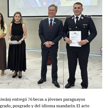
aiwán) entregó 76 becas a jóvenes paraguayos
 grado, posgrado y del idioma mandarín. El acto