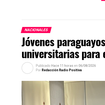
NACIONALES
Jóvenes paraguayos
universitarias para
Publicado
Hace 11 horas
en
06/08/2026
Por
Redacción Radio Positiva