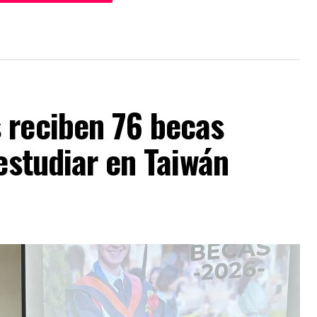
 reciben 76 becas
 estudiar en Taiwán