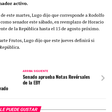
nador activo.
 de este martes, Lugo dijo que corresponde a Rodolfo
 como senador este sábado, en reemplazo de Horacio
nte de la República hasta el 15 de agosto próximo.
rte Frutos, Lugo dijo que este jueves definirá si
 República.
ARRIBA SIGUIENTE
Senado aprueba Notas Revérsales
de la EBY
vado
LE PUEDE GUSTAR