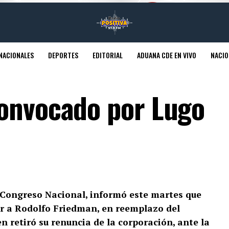
NACIONALES
DEPORTES
EDITORIAL
ADUANA CDE EN VIVO
NACIO
onvocado por Lugo
 Congreso Nacional, informó este martes que
r a Rodolfo Friedman, en reemplazo del
n retiró su renuncia de la corporación, ante la