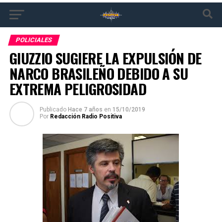
POLICIALES
GIUZZIO SUGIERE LA EXPULSIÓN DE
NARCO BRASILEÑO DEBIDO A SU
EXTREMA PELIGROSIDAD
Publicado
Hace 7 años
en
15/10/2019
Por
Redacción Radio Positiva