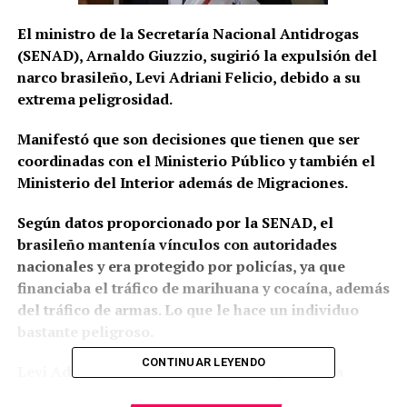
El ministro de la Secretaría Nacional Antidrogas
(SENAD), Arnaldo Giuzzio, sugirió la expulsión del
narco brasileño, Levi Adriani Felicio, debido a su
extrema peligrosidad.
Manifestó que son decisiones que tienen que ser
coordinadas con el Ministerio Público y también el
Ministerio del Interior además de Migraciones.
Según datos proporcionado por la SENAD, el
brasileño mantenía vínculos con autoridades
nacionales y era protegido por policías, ya que
financiaba el tráfico de marihuana y cocaína, además
del tráfico de armas. Lo que le hace un individuo
bastante peligroso.
CONTINUAR LEYENDO
Levi Adriani Felicio fue detenido luego de una
investigación de un año y medio de la SENAD y el