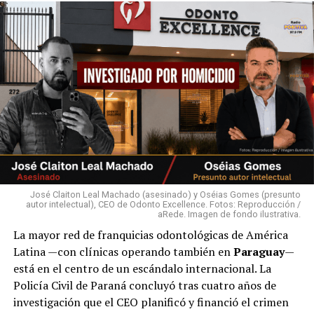
MATAN A UNIFORMADO Y A COMERCIANTE EN QUIINDY
TRAS UN INTENTO DE ROBO
José Claiton Leal Machado (asesinado) y Oséias Gomes (presunto
autor intelectual), CEO de Odonto Excellence. Fotos: Reproducción /
aRede. Imagen de fondo ilustrativa.
La mayor red de franquicias odontológicas de América
Latina —con clínicas operando también en
Paraguay
—
está en el centro de un escándalo internacional. La
Policía Civil de Paraná concluyó tras cuatro años de
investigación que el CEO planificó y financió el crimen