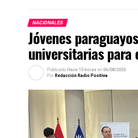
NACIONALES
Jóvenes paraguayos
universitarias para
Publicado
Hace 15 horas
en
06/08/2026
Por
Redacción Radio Positiva