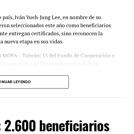
 país, Iván Yueh-Jung Lee, en nombre de su
ueron seleccionados este año como beneficiarios
nte entregan certificados, sino reconocen la
a nueva etapa en sus vidas.
s MOFA – Taiwán; 13 del Fondo de Cooperación y
 Cooperation and Development Fund
) de la
Huayu para estudio del idioma mandarín y 2
 con los que totalizan 76 becas.
INUAR LEYENDO
guirá un camino diferente, pero todos tendrán la
buena educación de alta calidad y vivir una
 2.600 beneficiarios
os pilares de la amistad entre