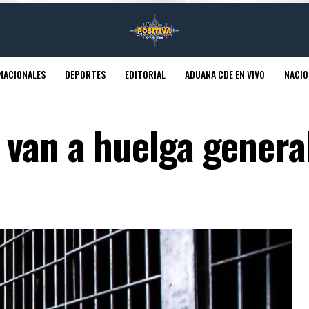
NACIONALES
DEPORTES
EDITORIAL
ADUANA CDE EN VIVO
NACIO
 van a huelga genera