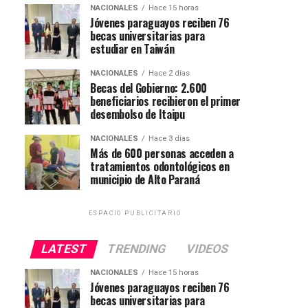
NACIONALES
Hace 15 horas
Jóvenes paraguayos reciben 76
becas universitarias para
estudiar en Taiwán
NACIONALES
Hace 2 días
Becas del Gobierno: 2.600
beneficiarios recibieron el primer
desembolso de Itaipu
NACIONALES
Hace 3 días
Más de 600 personas acceden a
tratamientos odontológicos en
municipio de Alto Paraná
ESPACIO PUBLICITARIO
LATEST
TRENDING
VIDEOS
NACIONALES
Hace 15 horas
Jóvenes paraguayos reciben 76
becas universitarias para