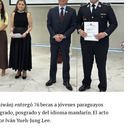
aiwán) entregó 76 becas a jóvenes paraguayos
 grado, posgrado y del idioma mandarín. El acto
or Iván Yueh-Jung Lee.