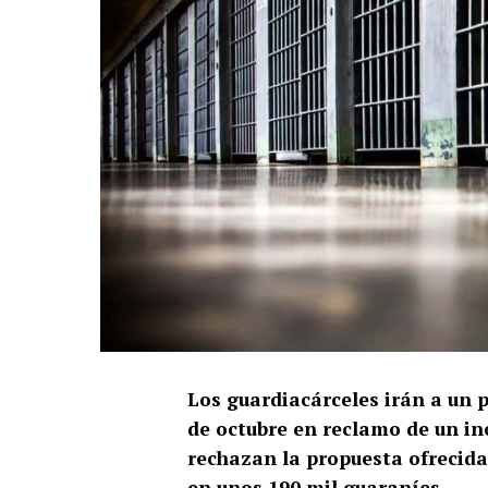
Los guardiacárceles irán a un p
de octubre en reclamo de un in
rechazan la propuesta ofrecida
en unos 190 mil guaraníes.