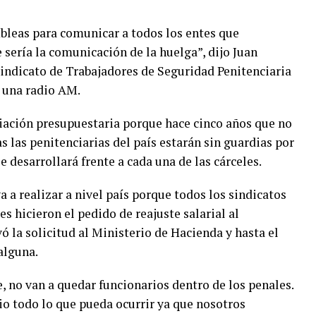
leas para comunicar a todos los entes que
sería la comunicación de la huelga”, dijo Juan
Sindicato de Trabajadores de Seguridad Penitenciaria
 una radio AM.
iación presupuestaria porque hace cinco años que no
 las penitenciarias del país estarán sin guardias por
e desarrollará frente a cada una de las cárceles.
a a realizar a nivel país porque todos los sindicatos
es hicieron el pedido de reajuste salarial al
vó la solicitud al Ministerio de Hacienda y hasta el
alguna.
, no van a quedar funcionarios dentro de los penales.
io todo lo que pueda ocurrir ya que nosotros