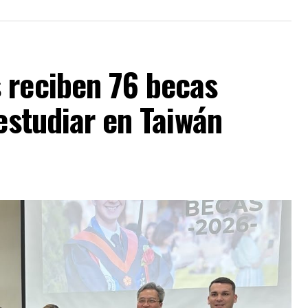
 reciben 76 becas
 estudiar en Taiwán