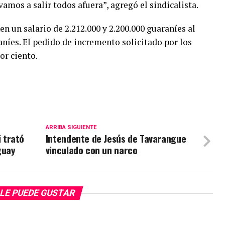
mos a salir todos afuera”, agregó el sindicalista.
n un salario de 2.212.000 y 2.200.000 guaraníes al
aníes. El pedido de incremento solicitado por los
or ciento.
ARRIBA SIGUIENTE
 trató
Intendente de Jesús de Tavarangue
guay
vinculado con un narco
LE PUEDE GUSTAR