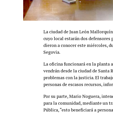
La ciudad de Juan León Mallorquín 
cuyo local estarán dos defensores p
dieron a conocer este miércoles, d
Segovia.
La oficina funcionará en la planta 
vendrán desde la ciudad de Santa R
problemas con la justicia. El trabaj
personas de escasos recursos, inf
Por su parte, Mario Noguera, inten
para la comunidad, mediante un tr
Pública, “esto beneficiará a person