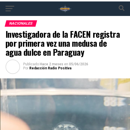
NACIONALES
Investigadora de la FACEN registra
por primera vez una medusa de
agua dulce en Paraguay
Publicado
Hace 2 meses
en
05/06/2026
Por
Redacción Radio Positiva