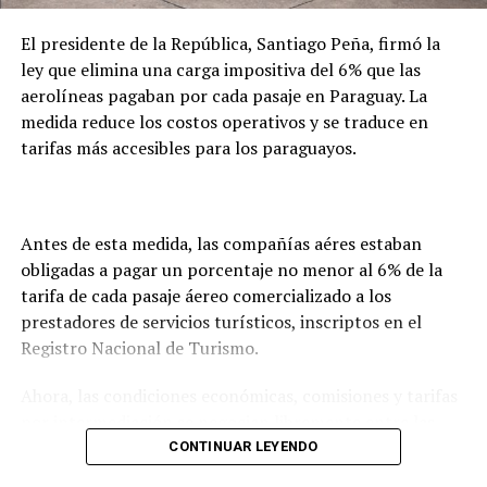
íntegramente los costos del proceso.
El presidente de la República, Santiago Peña, firmó la
ley que elimina una carga impositiva del 6% que las
aerolíneas pagaban por cada pasaje en Paraguay. La
medida reduce los costos operativos y se traduce en
tarifas más accesibles para los paraguayos.
Antes de esta medida, las compañías aéres estaban
obligadas a pagar un porcentaje no menor al 6% de la
tarifa de cada pasaje áereo comercializado a los
prestadores de servicios turísticos, inscriptos en el
Registro Nacional de Turismo.
Ahora, las condiciones económicas, comisiones y tarifas
por intermediación se negocian libremente entre las
aerolíneas y las agencias.
CONTINUAR LEYENDO