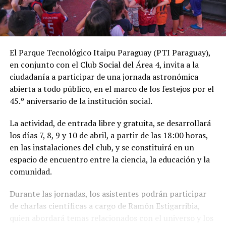
El Parque Tecnológico Itaipu Paraguay (PTI Paraguay),
en conjunto con el Club Social del Área 4, invita a la
ciudadanía a participar de una jornada astronómica
abierta a todo público, en el marco de los festejos por el
45.º aniversario de la institución social.
La actividad, de entrada libre y gratuita, se desarrollará
los días 7, 8, 9 y 10 de abril, a partir de las 18:00 horas,
en las instalaciones del club, y se constituirá en un
espacio de encuentro entre la ciencia, la educación y la
comunidad.
Durante las jornadas, los asistentes podrán participar
de charlas científicas a cargo de Ramón Estigarribia,
quien abordará temas relacionados con el universo y los