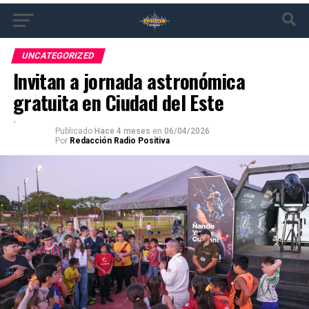
UNCATEGORIZED
Invitan a jornada astronómica
gratuita en Ciudad del Este
Publicado
Hace 4 meses
en
06/04/2026
Por
Redacción Radio Positiva