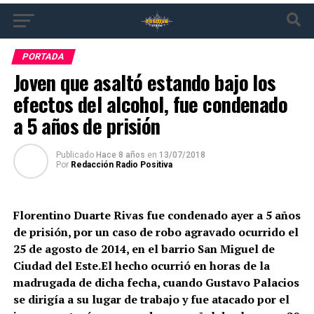
PORTADA
Joven que asaltó estando bajo los
efectos del alcohol, fue condenado
a 5 años de prisión
Publicado
Hace 8 años
en
13/07/2018
Por
Redacción Radio Positiva
Florentino Duarte Rivas fue condenado ayer a 5 años
de prisión, por un caso de robo agravado ocurrido el
25 de agosto de 2014, en el barrio San Miguel de
Ciudad del Este.El hecho ocurrió en horas de la
madrugada de dicha fecha, cuando Gustavo Palacios
se dirigía a su lugar de trabajo y fue atacado por el