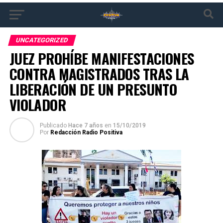
UNCATEGORIZED
JUEZ PROHÍBE MANIFESTACIONES
CONTRA MAGISTRADOS TRAS LA
LIBERACIÓN DE UN PRESUNTO
VIOLADOR
Publicado
Hace 7 años
en
15/10/2019
Por
Redacción Radio Positiva