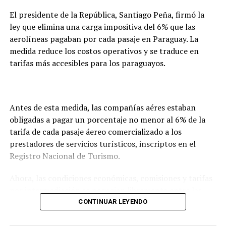
El presidente de la República, Santiago Peña, firmó la
ley que elimina una carga impositiva del 6% que las
aerolíneas pagaban por cada pasaje en Paraguay. La
medida reduce los costos operativos y se traduce en
tarifas más accesibles para los paraguayos.
Antes de esta medida, las compañías aéres estaban
obligadas a pagar un porcentaje no menor al 6% de la
tarifa de cada pasaje áereo comercializado a los
prestadores de servicios turísticos, inscriptos en el
Registro Nacional de Turismo.
Ahora, las condiciones económicas, comisiones y tarifas
por intermediación se negocian libremente entre las
aerolíneas y las agencias.
CONTINUAR LEYENDO
Con esta medida, se podrán abaratar los costos