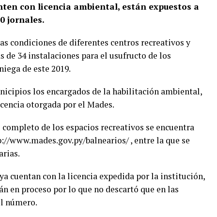
nten con licencia ambiental, están expuestos a
0 jornales.
las condiciones de diferentes centros recreativos y
as de 34 instalaciones para el usufructo de los
iega de este 2019.
nicipios los encargados de la habilitación ambiental,
licencia otorgada por el Mades.
 completo de los espacios recreativos se encuentra
p://www.mades.gov.py/balnearios/ , entre la que se
arias.
ya cuentan con la licencia expedida por la institución,
án en proceso por lo que no descartó que en las
l número.