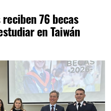
 reciben 76 becas
 estudiar en Taiwán