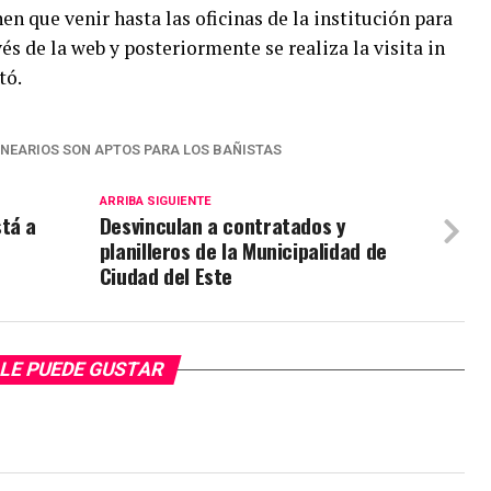
n que venir hasta las oficinas de la institución para
vés de la web y posteriormente se realiza la visita in
tó.
LNEARIOS SON APTOS PARA LOS BAÑISTAS
ARRIBA SIGUIENTE
tá a
Desvinculan a contratados y
planilleros de la Municipalidad de
Ciudad del Este
LE PUEDE GUSTAR