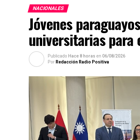
NACIONALES
Jóvenes paraguayos
universitarias para
Publicado
Hace 8 horas
en
06/08/2026
Por
Redacción Radio Positiva