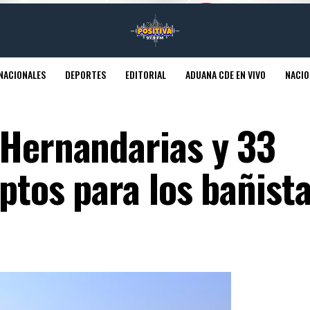
NACIONALES
DEPORTES
EDITORIAL
ADUANA CDE EN VIVO
NACIO
 Hernandarias y 33
ptos para los bañist