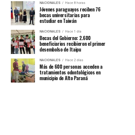
NACIONALES
Hace 8 horas
Jóvenes paraguayos reciben 76
becas universitarias para
estudiar en Taiwán
NACIONALES
Hace 1 día
Becas del Gobierno: 2.600
beneficiarios recibieron el primer
desembolso de Itaipu
NACIONALES
Hace 2 días
Más de 600 personas acceden a
tratamientos odontológicos en
municipio de Alto Paraná