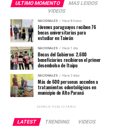
ULTIMO MOMENTO
MAS LEIDOS
VIDEOS
NACIONALES
Hace 8 horas
Jóvenes paraguayos reciben 76
becas universitarias para
estudiar en Taiwán
NACIONALES
Hace 1 día
Becas del Gobierno: 2.600
beneficiarios recibieron el primer
desembolso de Itaipu
NACIONALES
Hace 2 días
Más de 600 personas acceden a
tratamientos odontológicos en
municipio de Alto Paraná
ESPACIO PUBLICITARIO
LATEST
TRENDING
VIDEOS