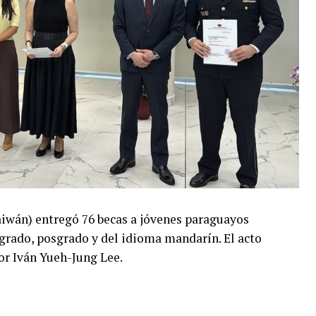
aiwán) entregó 76 becas a jóvenes paraguayos
 grado, posgrado y del idioma mandarín. El acto
or Iván Yueh-Jung Lee.