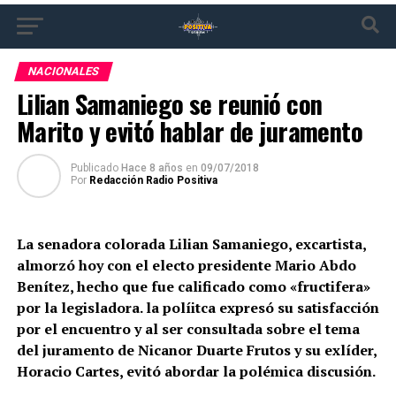
NACIONALES
Lilian Samaniego se reunió con
Marito y evitó hablar de juramento
Publicado
Hace 8 años
en
09/07/2018
Por
Redacción Radio Positiva
La senadora colorada Lilian Samaniego, excartista,
almorzó hoy con el electo presidente Mario Abdo
Benítez, hecho que fue calificado como «fructifera»
por la legisladora. la políitca expresó su satisfacción
por el encuentro y al ser consultada sobre el tema
del juramento de Nicanor Duarte Frutos y su exlíder,
Horacio Cartes, evitó abordar la polémica discusión.