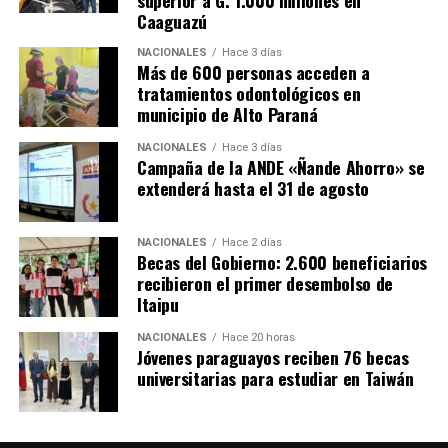
Caaguazú
NACIONALES
Hace 3 días
Más de 600 personas acceden a
tratamientos odontológicos en
municipio de Alto Paraná
NACIONALES
Hace 3 días
Campaña de la ANDE «Ñande Ahorro» se
extenderá hasta el 31 de agosto
NACIONALES
Hace 2 días
Becas del Gobierno: 2.600 beneficiarios
recibieron el primer desembolso de
Itaipu
NACIONALES
Hace 20 horas
Jóvenes paraguayos reciben 76 becas
universitarias para estudiar en Taiwán