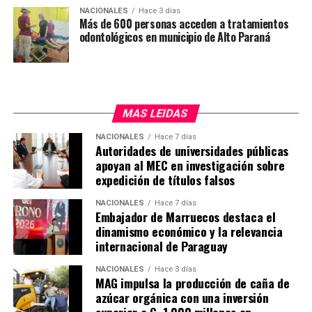
NACIONALES
Hace 3 días
Más de 600 personas acceden a tratamientos
odontológicos en municipio de Alto Paraná
MAS LEIDAS
NACIONALES
Hace 7 días
Autoridades de universidades públicas
apoyan al MEC en investigación sobre
expedición de títulos falsos
NACIONALES
Hace 7 días
Embajador de Marruecos destaca el
dinamismo económico y la relevancia
internacional de Paraguay
NACIONALES
Hace 3 días
MAG impulsa la producción de caña de
azúcar orgánica con una inversión
superior a G. 1.000 millones en