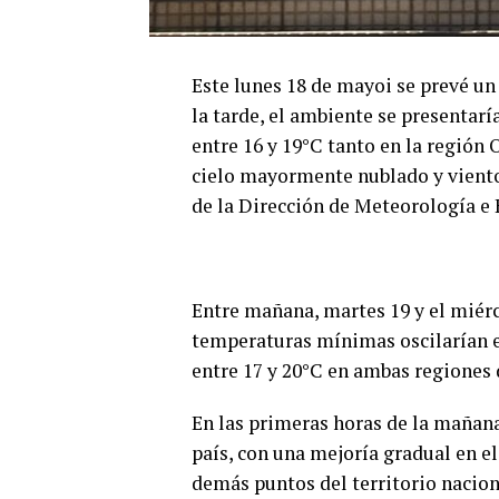
Este lunes 18 de mayoi se prevé un
la tarde, el ambiente se presentar
entre 16 y 19°C tanto en la región
cielo mayormente nublado y viento
de la Dirección de Meteorología e 
Entre mañana, martes 19 y el miérco
temperaturas mínimas oscilarían e
entre 17 y 20°C en ambas regiones d
En las primeras horas de la mañana
país, con una mejoría gradual en el
demás puntos del territorio naciona