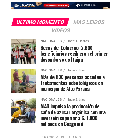
ULTIMO MOMENTO
MAS LEIDOS
VIDEOS
NACIONALES
Hace 16 horas
Becas del Gobierno: 2.600
beneficiarios recibieron el primer
desembolso de Itaipu
NACIONALES
Hace 2 días
Más de 600 personas acceden a
tratamientos odontológicos en
municipio de Alto Paraná
NACIONALES
Hace 2 días
MAG impulsa la producción de
caña de azúcar orgánica con una
inversión superior a G. 1.000
millones en Caaguazú
ESPACIO PUBLICITARIO