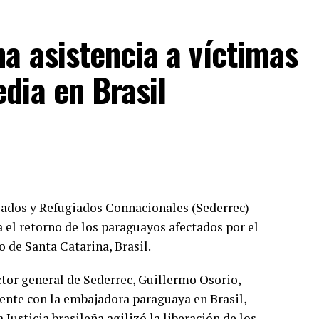
a asistencia a víctimas
dia en Brasil
riados y Refugiados Connacionales (Sederrec)
 el retorno de los paraguayos afectados por el
o de Santa Catarina, Brasil.
ctor general de Sederrec, Guillermo Osorio,
nte con la embajadora paraguaya en Brasil,
Justicia brasileña agilizó la liberación de los