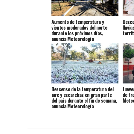
Aumento de temperatura y
Desce
vientos moderados del norte
lluvia
durante los próximos días,
terri
anuncia Meteorología
Descenso de la temperatura del
Jueve
aire y escarchas en gran parte
de fr
del país durante el fin de semana,
Meteo
anuncia Meteorología