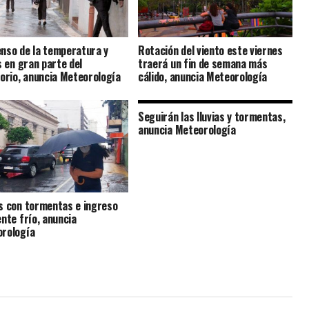
nso de la temperatura y
Rotación del viento este viernes
s en gran parte del
traerá un fin de semana más
torio, anuncia Meteorología
cálido, anuncia Meteorología
Seguirán las lluvias y tormentas,
anuncia Meteorología
s con tormentas e ingreso
ente frío, anuncia
rología