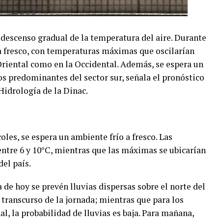
 descenso gradual de la temperatura del aire. Durante
ía fresco, con temperaturas máximas que oscilarían
 Oriental como en la Occidental. Además, se espera un
s predominantes del sector sur, señala el pronóstico
Hidrología de la Dinac.
les, se espera un ambiente frío a fresco. Las
ntre 6 y 10°C, mientras que las máximas se ubicarían
el país.
 de hoy se prevén lluvias dispersas sobre el norte del
 transcurso de la jornada; mientras que para los
l, la probabilidad de lluvias es baja. Para mañana,