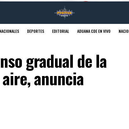
NACIONALES
DEPORTES
EDITORIAL
ADUANA CDE EN VIVO
NACIO
nso gradual de la
 aire, anuncia