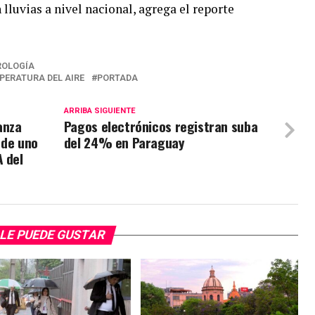
 lluvias a nivel nacional, agrega el reporte
ROLOGÍA
PERATURA DEL AIRE
PORTADA
ARRIBA SIGUIENTE
anza
Pagos electrónicos registran suba
 de uno
del 24% en Paraguay
A del
LE PUEDE GUSTAR