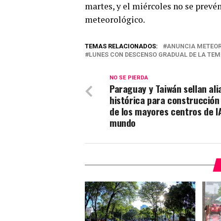
martes, y el miércoles no se prevén
meteorológico.
TEMAS RELACIONADOS:
ANUNCIA METEO
LUNES CON DESCENSO GRADUAL DE LA TEM
NO SE PIERDA
Paraguay y Taiwán sellan ali
histórica para construcción
de los mayores centros de I
mundo