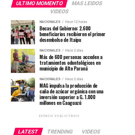
ULTIMO MOMENTO
MAS LEIDOS
VIDEOS
NACIONALES
Hace 12 horas
Becas del Gobierno: 2.600
beneficiarios recibieron el primer
desembolso de Itaipu
NACIONALES
Hace 2 días
Más de 600 personas acceden a
tratamientos odontológicos en
municipio de Alto Paraná
NACIONALES
Hace 2 días
MAG impulsa la producción de
caña de azúcar orgánica con una
inversión superior a G. 1.000
millones en Caaguazú
ESPACIO PUBLICITARIO
LATEST
TRENDING
VIDEOS