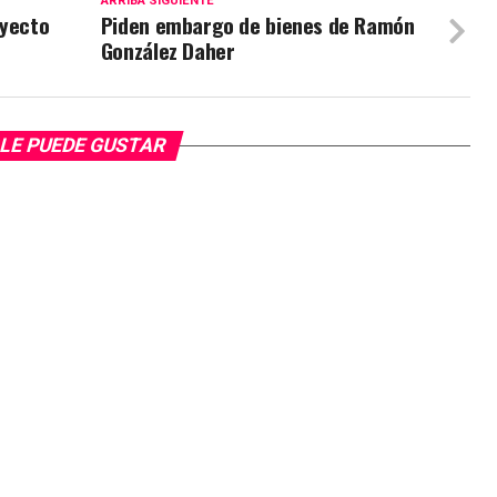
ARRIBA SIGUIENTE
oyecto
Piden embargo de bienes de Ramón
González Daher
LE PUEDE GUSTAR