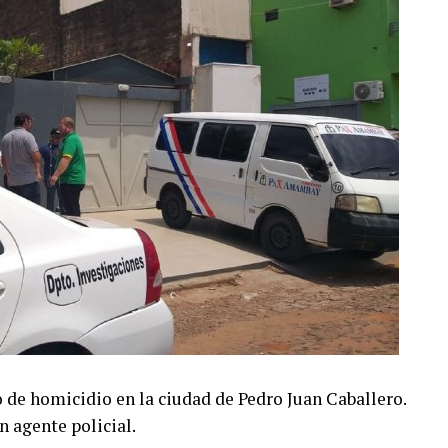
 de homicidio en la ciudad de Pedro Juan Caballero.
n agente policial.