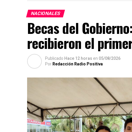
NACIONALES
Becas del Gobierno:
recibieron el prime
Publicado
Hace 12 horas
en
05/08/2026
Por
Redacción Radio Positiva