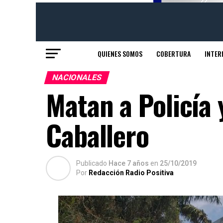
QUIENES SOMOS
COBERTURA
INTER
NACIONALES
Matan a Policía 
Caballero
Publicado
Hace 7 años
en
25/10/2019
Por
Redacción Radio Positiva