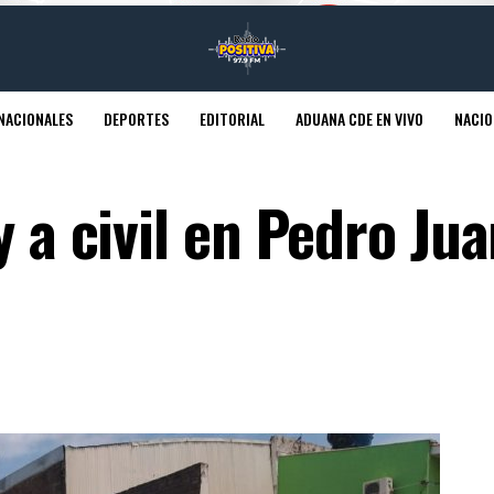
NACIONALES
DEPORTES
EDITORIAL
ADUANA CDE EN VIVO
NACIO
y a civil en Pedro Ju