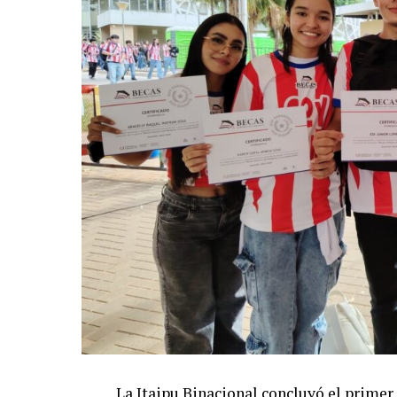
La Itaipu Binacional concluyó el primer