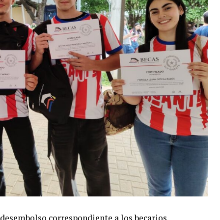
 desembolso correspondiente a los becarios