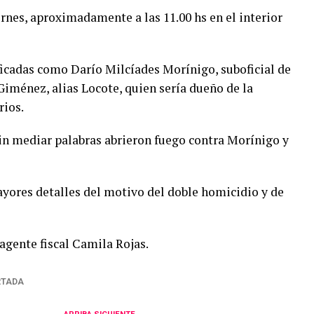
ernes, aproximadamente a las 11.00 hs en el interior
ficadas como Darío Milcíades Morínigo, suboficial de
 Giménez, alias Locote, quien sería dueño de la
rios.
in mediar palabras abrieron fuego contra Morínigo y
yores detalles del motivo del doble homicidio y de
 agente fiscal Camila Rojas.
RTADA