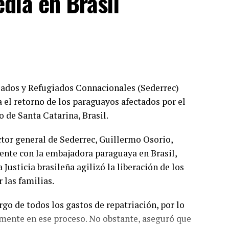
dia en Brasil
riados y Refugiados Connacionales (Sederrec)
 el retorno de los paraguayos afectados por el
o de Santa Catarina, Brasil.
ctor general de Sederrec, Guillermo Osorio,
nte con la embajadora paraguaya en Brasil,
Justicia brasileña agilizó la liberación de los
 las familias.
go de todos los gastos de repatriación, por lo
amente en ese proceso. No obstante, aseguró que