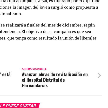
 la cual acompaña Meza, es liderado por el diputado
iones la imagen del joven surgió como propuesta a
esionalismo.
 se realizará a finales del mes de diciembre, según
ntendencia. El objetivo de su campaña es que sea
ones, que tenga como resultado la unión de liberales
ARRIBA SIGUIENTE
” está
Avanzan obras de revitalización en
el Hospital Distrital de
Hernandarias
LE PUEDE GUSTAR