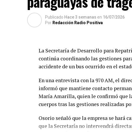
paraguayas de trage
Publicado
Hace 3 semanas
en
16/07/2026
Por
Redacción Radio Positiva
La Secretaría de Desarrollo para Repat
continúa coordinando las gestiones para
accidente de un bus ocurrido en el estad
En una entrevista con la 970 AM, el dire
informó que mantiene contacto permane
María Amarilla, quien le confirmó que la 
cuerpos tras las gestiones realizadas por
Osorio señaló que la empresa se hará car
que la Secretaría no intervendrá direct