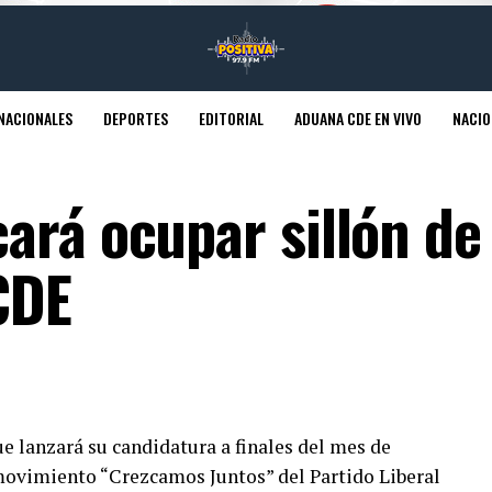
NACIONALES
DEPORTES
EDITORIAL
ADUANA CDE EN VIVO
NACIO
rá ocupar sillón de 
CDE
 lanzará su candidatura a finales del mes de
 movimiento “Crezcamos Juntos” del Partido Liberal