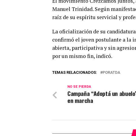
El movimiento Crezcamos Juntos, a
Manuel Trinidad. Según manifestac
raíz de su espíritu servicial y prof
La oficialización de su candidatura
confirmó el joven postulante a la i
abierta, participativa y sin agresi
por un mismo fin, indicó.
TEMAS RELACIONADOS:
PORATDA
NO SE PIERDA
Campaña “Adoptá un abuelo
en marcha