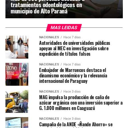
tratamientos odontológicos en
municipio de Alto Paraná
MAS LEIDAS
NACIONALES
Hace 7 días
Autoridades de universidades públicas
apoyan al MEC en investigación sobre
expedición de títulos falsos
NACIONALES
Hace 7 días
Embajador de Marruecos destaca el
dinamismo económico y la relevancia
internacional de Paraguay
NACIONALES
Hace 3 días
MAG impulsa la producción de caña de
azúcar orgánica con una inversión superior a
G. 1.000 millones en Caaguazú
NACIONALES
Hace 3 días
Campaña de la ANDE «Ñande Ahorro» se