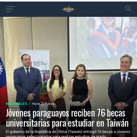
NACIONALES
Hace 22 horas
Jóvenes paraguayos reciben 76 becas
universitarias para estudiar en Taiwán
El gobierno de la República de China (Taiwán) entregó 76 becas a jóvenes
paraguayos seleccionados para realizar estudios de grado,...