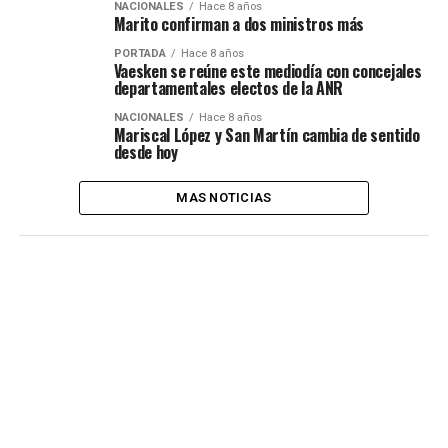
NACIONALES
Hace 8 años
Marito confirman a dos ministros más
PORTADA
Hace 8 años
Vaesken se reúne este mediodía con concejales
departamentales electos de la ANR
NACIONALES
Hace 8 años
Mariscal López y San Martín cambia de sentido
desde hoy
MAS NOTICIAS