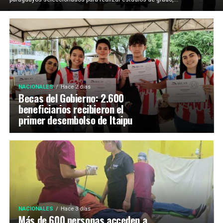
NACIONALES
Hace 2 días
Becas del Gobierno: 2.600
beneficiarios recibieron el
primer desembolso de Itaipu
NACIONALES
Hace 3 días
Más de 600 personas acceden a