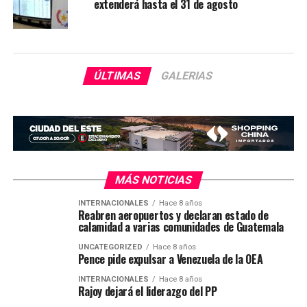
extenderá hasta el 31 de agosto
ÚLTIMAS
GALERIAS
MÁS NOTICIAS
INTERNACIONALES
Hace 8 años
Reabren aeropuertos y declaran estado de
calamidad a varias comunidades de Guatemala
UNCATEGORIZED
Hace 8 años
Pence pide expulsar a Venezuela de la OEA
INTERNACIONALES
Hace 8 años
Rajoy dejará el liderazgo del PP