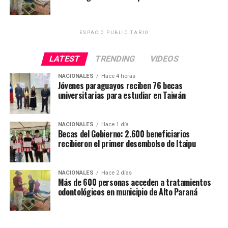
ESPACIO PUBLICITARIO
LATEST
TRENDING
VIDEOS
NACIONALES
Hace 4 horas
Jóvenes paraguayos reciben 76 becas
universitarias para estudiar en Taiwán
NACIONALES
Hace 1 día
Becas del Gobierno: 2.600 beneficiarios
recibieron el primer desembolso de Itaipu
NACIONALES
Hace 2 días
Más de 600 personas acceden a tratamientos
odontológicos en municipio de Alto Paraná