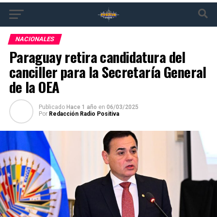
NACIONALES
Paraguay retira candidatura del
canciller para la Secretaría General
de la OEA
Publicado
Hace 1 año
en
06/03/2025
Por
Redacción Radio Positiva