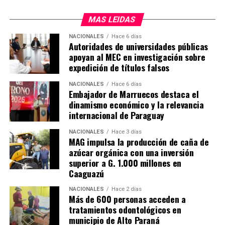
MAS LEIDAS
NACIONALES
Hace 6 días
Autoridades de universidades públicas
apoyan al MEC en investigación sobre
expedición de títulos falsos
NACIONALES
Hace 6 días
Embajador de Marruecos destaca el
dinamismo económico y la relevancia
internacional de Paraguay
NACIONALES
Hace 3 días
MAG impulsa la producción de caña de
azúcar orgánica con una inversión
superior a G. 1.000 millones en
Caaguazú
NACIONALES
Hace 2 días
Más de 600 personas acceden a
tratamientos odontológicos en
municipio de Alto Paraná