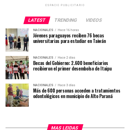
ESPACIO PUBLICITARIO
LATEST
TRENDING
VIDEOS
NACIONALES
Hace 16 horas
Jóvenes paraguayos reciben 76 becas
universitarias para estudiar en Taiwán
NACIONALES
Hace 2 días
Becas del Gobierno: 2.600 beneficiarios
recibieron el primer desembolso de Itaipu
NACIONALES
Hace 3 días
Más de 600 personas acceden a tratamientos
odontológicos en municipio de Alto Paraná
MAS LEIDAS