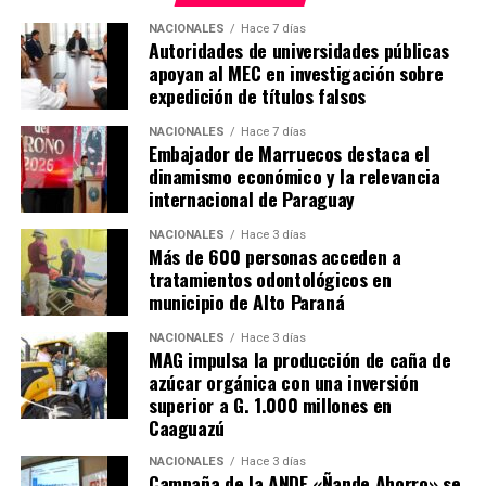
NACIONALES
Hace 7 días
Autoridades de universidades públicas
apoyan al MEC en investigación sobre
expedición de títulos falsos
NACIONALES
Hace 7 días
Embajador de Marruecos destaca el
dinamismo económico y la relevancia
internacional de Paraguay
NACIONALES
Hace 3 días
Más de 600 personas acceden a
tratamientos odontológicos en
municipio de Alto Paraná
NACIONALES
Hace 3 días
MAG impulsa la producción de caña de
azúcar orgánica con una inversión
superior a G. 1.000 millones en
Caaguazú
NACIONALES
Hace 3 días
Campaña de la ANDE «Ñande Ahorro» se