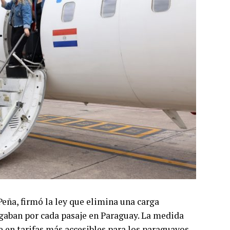
Peña, firmó la ley que elimina una carga
agaban por cada pasaje en Paraguay. La medida
e en tarifas más accesibles para los paraguayos.