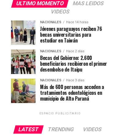
ULTIMO MOMENTO
MAS LEIDOS
VIDEOS
NACIONALES
Hace 14 horas
Jóvenes paraguayos reciben 76
becas universitarias para
estudiar en Taiwán
NACIONALES
Hace 2 días
Becas del Gobierno: 2.600
beneficiarios recibieron el primer
desembolso de Itaipu
NACIONALES
Hace 3 días
Más de 600 personas acceden a
tratamientos odontológicos en
municipio de Alto Paraná
ESPACIO PUBLICITARIO
LATEST
TRENDING
VIDEOS