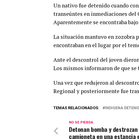
Un nativo fue detenido cuando co
transeúntes en inmediaciones del 
Aparentemente se encontraba bajo l
La situación mantuvo en zozobra p
encontraban en el lugar por el temo
Ante el descontrol del joven dieron 
Los mismos informaron de que se t
Una vez que redujeron al descontr
Regional y posteriormente fue trasl
TEMAS RELACIONADOS:
INDIGENA DETENI
NO SE PIERDA
Detonan bomba y destrozan
camioneta en una estancia 