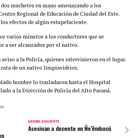
n dos machetes en mano amenazando a los
Centro Regional de Educación de Ciudad del Este.
os efectos de algún estupefaciente.
or varios minutos a los conductores que se
r a ser alcanzados por el nativo.
aviso a la Policía, quienes intervinieron en el lugar.
rata de un nativo limpiavidrios.
olado hombre lo trasladaron hasta el Hospital
ado a la Dirección de Policía del Alto Paraná.
DO
ARRIBA SIGUIENTE
Asesinan a docente en Ñe’êmbucú
en