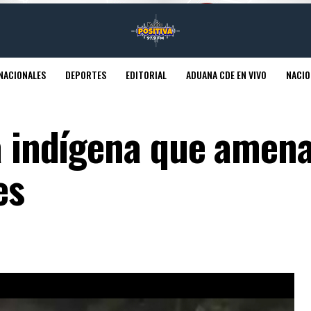
NACIONALES
DEPORTES
EDITORIAL
ADUANA CDE EN VIVO
NACIO
 a indígena que amen
es