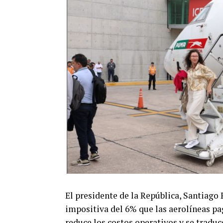
El presidente de la República, Santiago 
impositiva del 6% que las aerolíneas p
reduce los costos operativos y se traduc