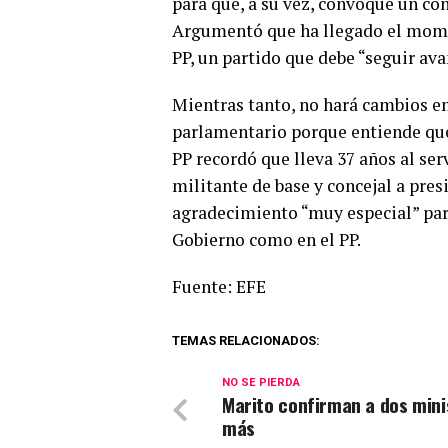
para que, a su vez, convoque un con
Argumentó que ha llegado el moment
PP, un partido que debe “seguir ava
Mientras tanto, no hará cambios en 
parlamentario porque entiende que e
PP recordó que lleva 37 años al ser
militante de base y concejal a pres
agradecimiento “muy especial” par
Gobierno como en el PP.
Fuente: EFE
TEMAS RELACIONADOS:
NO SE PIERDA
Marito confirman a dos mini
más