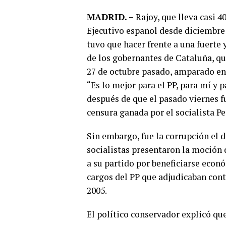
MADRID. –
Rajoy, que lleva casi 4
Ejecutivo español desde diciembre 
tuvo que hacer frente a una fuerte 
de los gobernantes de Cataluña, que
27 de octubre pasado, amparado en 
“Es lo mejor para el PP, para mí y p
después de que el pasado viernes 
censura ganada por el socialista P
Sin embargo, fue la corrupción el 
socialistas presentaron la moción 
a su partido por beneficiarse eco
cargos del PP que adjudicaban cont
2005.
El político conservador explicó que