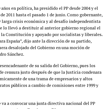
0 años en política, ha presidido el PP desde 2004 y el
de 2011 hasta el pasado 1 de junio. Como gobernante,
y larga crisis económica y al desafío independentista
 lo llevó a destituir al anterior gobierno regional el
la Constitución y apoyado por socialistas y liberales
.
ara España”, dijo ante la dirección de su partido,
fuera desalojado del Gobierno en una moción de
edro Sánchez.
desencadenante de su salida del Gobierno, pues los
de censura justo después de que la Justicia condenara
nómicamente de una trama de empresarios y altos
ratos públicos a cambio de comisiones entre 1999 y
 va a convocar una junta directiva nacional del PP