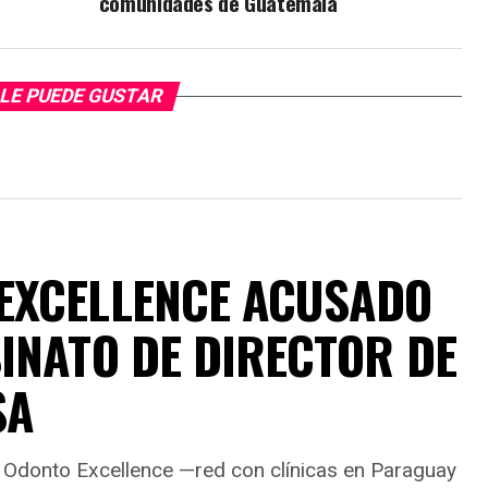
comunidades de Guatemala
LE PUEDE GUSTAR
EXCELLENCE ACUSADO
INATO DE DIRECTOR DE
SA
de Odonto Excellence —red con clínicas en Paraguay