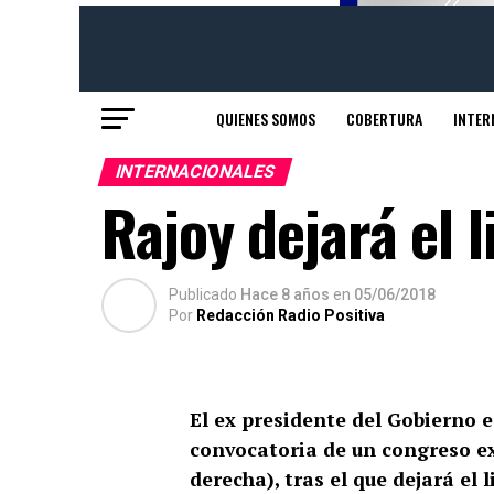
QUIENES SOMOS
COBERTURA
INTER
INTERNACIONALES
Rajoy dejará el 
Publicado
Hace 8 años
en
05/06/2018
Por
Redacción Radio Positiva
El ex presidente del Gobierno 
convocatoria de un congreso ex
derecha), tras el que dejará el 