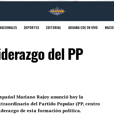
NACIONALES
DEPORTES
EDITORIAL
ADUANA CDE EN VIVO
NACIO
liderazgo del PP
español Mariano Rajoy anunció hoy la
traordinario del Partido Popular (PP, centro
liderazgo de esta formación política.