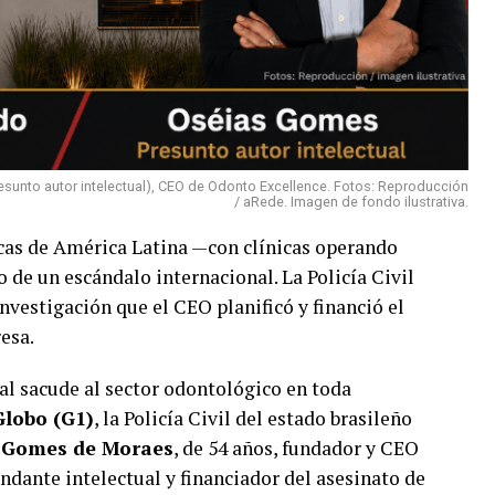
sunto autor intelectual), CEO de Odonto Excellence. Fotos: Reproducción
/ aRede. Imagen de fondo ilustrativa.
cas de América Latina —con clínicas operando
o de un escándalo internacional. La Policía Civil
nvestigación que el CEO planificó y financió el
esa.
al sacude al sector odontológico en toda
Globo (G1)
, la Policía Civil del estado brasileño
 Gomes de Moraes
, de 54 años, fundador y CEO
dante intelectual y financiador del asesinato de