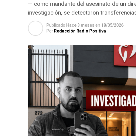
— como mandante del asesinato de un dire
investigación, se detectaron transferencia
Publicado
Hace 3 meses
en
18/05/2026
Por
Redacción Radio Positiva