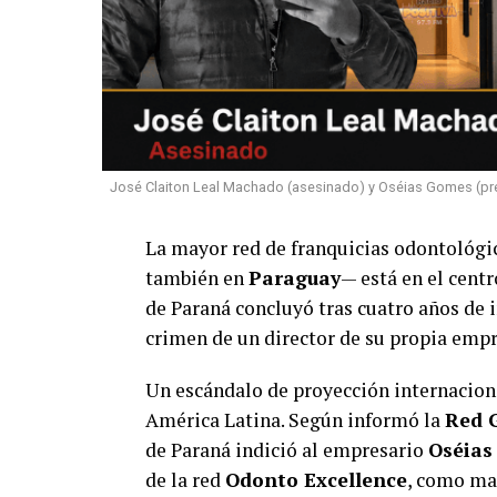
José Claiton Leal Machado (asesinado) y Oséias Gomes (pre
La mayor red de franquicias odontológi
también en
Paraguay
— está en el centr
de Paraná concluyó tras cuatro años de i
crimen de un director de su propia empr
Un escándalo de proyección internacion
América Latina. Según informó la
Red 
de Paraná indició al empresario
Oséias
de la red
Odonto Excellence
, como man