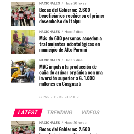
NACIONALES
Hace 20 horas
Becas del Gobierno: 2.600
beneficiarios recibieron el primer
desembolso de Itaipu
NACIONALES
Hace 2 días
Más de 600 personas acceden a
tratamientos odontológicos en
municipio de Alto Paraná
NACIONALES
Hace 2 días
MAG impulsa la producción de
caña de azúcar orgánica con una
inversión superior a G. 1.000
millones en Caaguazú
ESPACIO PUBLICITARIO
LATEST
TRENDING
VIDEOS
NACIONALES
Hace 20 horas
Becas del Gobierno: 2.600