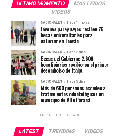
ULTIMO MOMENTO
MAS LEIDOS
VIDEOS
NACIONALES
Hace 14 horas
Jóvenes paraguayos reciben 76
becas universitarias para
estudiar en Taiwán
NACIONALES
Hace 2 días
Becas del Gobierno: 2.600
beneficiarios recibieron el primer
desembolso de Itaipu
NACIONALES
Hace 3 días
Más de 600 personas acceden a
tratamientos odontológicos en
municipio de Alto Paraná
ESPACIO PUBLICITARIO
LATEST
TRENDING
VIDEOS