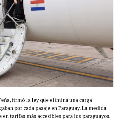
Peña, firmó la ley que elimina una carga
agaban por cada pasaje en Paraguay. La medida
e en tarifas más accesibles para los paraguayos.