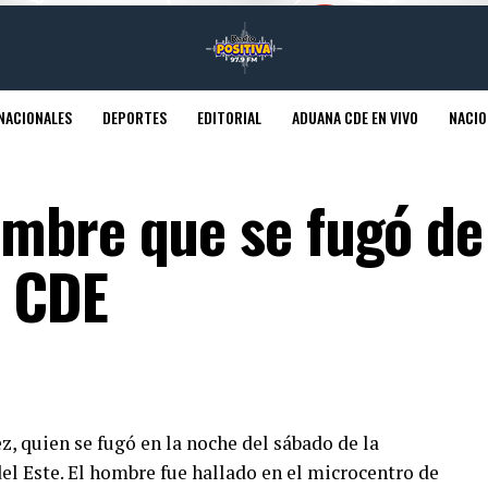
NACIONALES
DEPORTES
EDITORIAL
ADUANA CDE EN VIVO
NACIO
mbre que se fugó de
e CDE
z, quien se fugó en la noche del sábado de la
el Este. El hombre fue hallado en el microcentro de