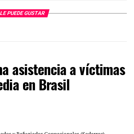
LE PUEDE GUSTAR
a asistencia a víctimas
dia en Brasil
riados y Refugiados Connacionales (Sederrec)