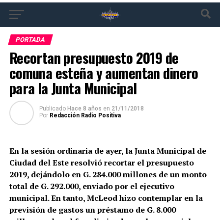
PORTADA
Recortan presupuesto 2019 de
comuna esteña y aumentan dinero
para la Junta Municipal
Publicado
Hace 8 años
en
21/11/2018
Por
Redacción Radio Positiva
En la sesión ordinaria de ayer, la Junta Municipal de
Ciudad del Este resolvió recortar el presupuesto
2019, dejándolo en G. 284.000 millones de un monto
total de G. 292.000, enviado por el ejecutivo
municipal. En tanto, McLeod hizo contemplar en la
previsión de gastos un préstamo de G. 8.000