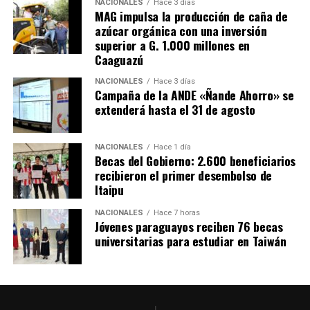
NACIONALES
Hace 3 días
MAG impulsa la producción de caña de
azúcar orgánica con una inversión
superior a G. 1.000 millones en
Caaguazú
NACIONALES
Hace 3 días
Campaña de la ANDE «Ñande Ahorro» se
extenderá hasta el 31 de agosto
NACIONALES
Hace 1 día
Becas del Gobierno: 2.600 beneficiarios
recibieron el primer desembolso de
Itaipu
NACIONALES
Hace 7 horas
Jóvenes paraguayos reciben 76 becas
universitarias para estudiar en Taiwán