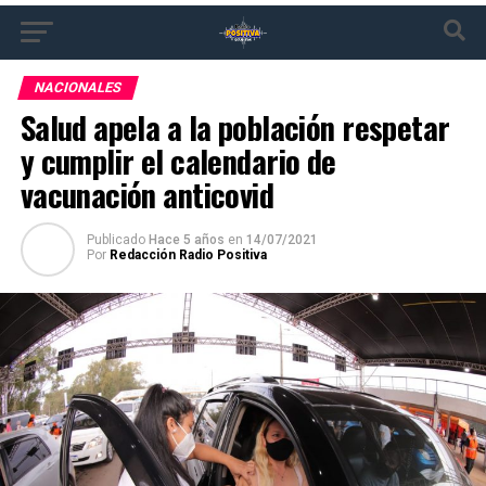
NACIONALES
Salud apela a la población respetar
y cumplir el calendario de
vacunación anticovid
Publicado
Hace 5 años
en
14/07/2021
Por
Redacción Radio Positiva