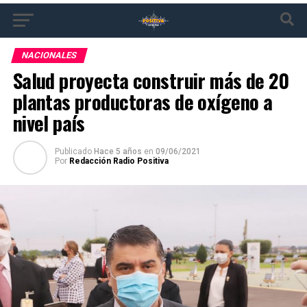
NACIONALES
Salud proyecta construir más de 20
plantas productoras de oxígeno a
nivel país
Publicado
Hace 5 años
en
09/06/2021
Por
Redacción Radio Positiva