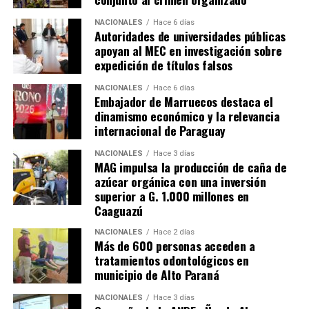
NACIONALES
Hace 6 días
Autoridades de universidades públicas
apoyan al MEC en investigación sobre
expedición de títulos falsos
NACIONALES
Hace 6 días
Embajador de Marruecos destaca el
dinamismo económico y la relevancia
internacional de Paraguay
NACIONALES
Hace 3 días
MAG impulsa la producción de caña de
azúcar orgánica con una inversión
superior a G. 1.000 millones en
Caaguazú
NACIONALES
Hace 2 días
Más de 600 personas acceden a
tratamientos odontológicos en
municipio de Alto Paraná
NACIONALES
Hace 3 días