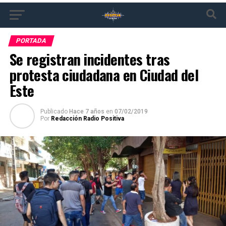
PORTADA
Se registran incidentes tras
protesta ciudadana en Ciudad del
Este
Publicado
Hace 7 años
en
07/02/2019
Por
Redacción Radio Positiva