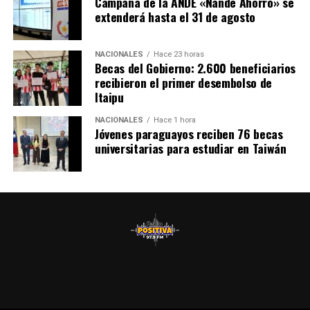
Campaña de la ANDE «Ñande Ahorro» se
extenderá hasta el 31 de agosto
NACIONALES
Hace 23 horas
Becas del Gobierno: 2.600 beneficiarios
recibieron el primer desembolso de
Itaipu
NACIONALES
Hace 1 hora
Jóvenes paraguayos reciben 76 becas
universitarias para estudiar en Taiwán