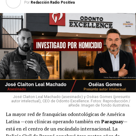
Por
Redacción Radio Positiva
José Claiton Leal Machado (asesinado) y Oséias Gomes (presunto
autor intelectual), CEO de Odonto Excellence. Fotos: Reproducción /
aRede. Imagen de fondo ilustrativa.
La mayor red de franquicias odontológicas de América
Latina —con clínicas operando también en
Paraguay
—
está en el centro de un escándalo internacional. La