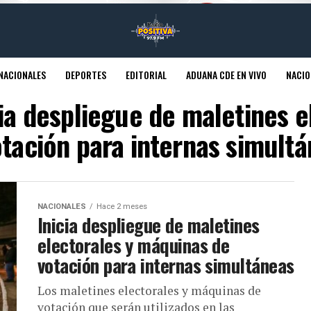
NACIONALES
DEPORTES
EDITORIAL
ADUANA CDE EN VIVO
NACIO
cia despliegue de maletines 
otación para internas simultá
NACIONALES
Hace 2 meses
Inicia despliegue de maletines
electorales y máquinas de
votación para internas simultáneas
Los maletines electorales y máquinas de
votación que serán utilizados en las