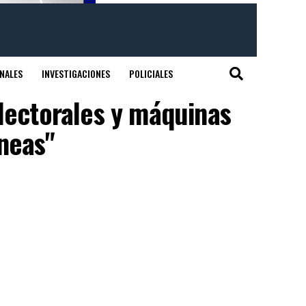
NALES
INVESTIGACIONES
POLICIALES
electorales y máquinas
neas"