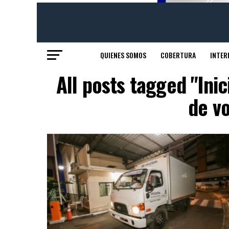
QUIENES SOMOS
COBERTURA
INTER
All posts tagged "Ini
de v