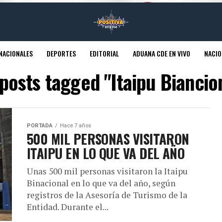
NACIONALES
DEPORTES
EDITORIAL
ADUANA CDE EN VIVO
NACIO
 posts tagged "Itaipu Biancio
PORTADA
Hace 7 años
500 MIL PERSONAS VISITARON
ITAIPU EN LO QUE VA DEL AÑO
Unas 500 mil personas visitaron la Itaipu
Binacional en lo que va del año, según
registros de la Asesoría de Turismo de la
Entidad. Durante el...