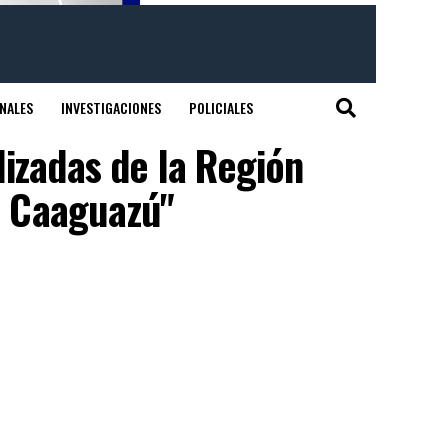
NALES
INVESTIGACIONES
POLICIALES
izadas de la Región
e Caaguazú"