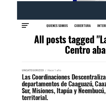
QUIENES SOMOS
COBERTURA
INTER
All posts tagged "
Centro aba
UNCATEGORIZED
Hace 1 año
Las Coordinaciones Descentraliza
departamentos de Caaguazú, Caaza
Sur, Misiones, Itapúa y Ñeembucú,
territorial.