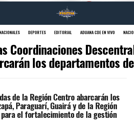
NACIONALES
DEPORTES
EDITORIAL
ADUANA CDE EN VIVO
NACIO
Las Coordinaciones Descentral
rcarán los departamentos d
das de la Región Centro abarcarán los
pá, Paraguarí, Guairá y de la Región
 para el fortalecimiento de la gestión