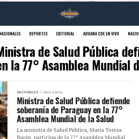
NACIONALES
DEPORTES
EDITORIAL
ADUANA CDE EN VIVO
NACIO
Ministra de Salud Pública de
n la 77° Asamblea Mundial d
NACIONALES
Hace 2 años
Ministra de Salud Pública defiende
soberanía de Paraguay en la 77°
Asamblea Mundial de la Salud
La ministra de Salud Pública, María Teresa
Barán, participa de la 77° Asamblea Mundial