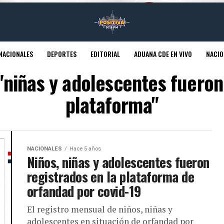
NACIONALES
DEPORTES
EDITORIAL
ADUANA CDE EN VIVO
NACIO
"niñas y adolescentes fueron
plataforma"
NACIONALES
Hace 5 años
Niños, niñas y adolescentes fueron
registrados en la plataforma de
orfandad por covid-19
El registro mensual de niños, niñas y
adolescentes en situación de orfandad por