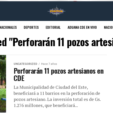
NACIONALES
DEPORTES
EDITORIAL
ADUANA CDE EN VIVO
NACIO
ed "Perforarán 11 pozos arte
UNCATEGORIZED
Hace 7 años
Perforarán 11 pozos artesianos en
CDE
La Municipalidad de Ciudad del Este,
beneficiará a 11 barrios en la perforación de
pozos artesiano. La inversión total es de Gs.
1.276 millones, que beneficiará...