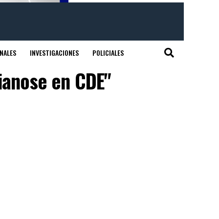
NALES
INVESTIGACIONES
POLICIALES
sianose en CDE"