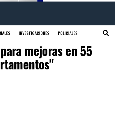
NALES
INVESTIGACIONES
POLICIALES
 para mejoras en 55
artamentos"