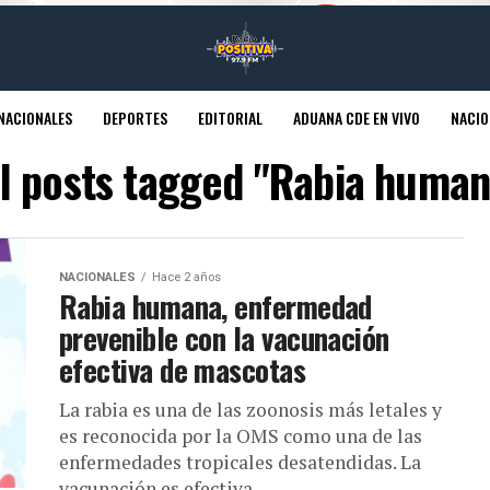
NACIONALES
DEPORTES
EDITORIAL
ADUANA CDE EN VIVO
NACIO
ll posts tagged "Rabia human
NACIONALES
Hace 2 años
Rabia humana, enfermedad
prevenible con la vacunación
efectiva de mascotas
La rabia es una de las zoonosis más letales y
es reconocida por la OMS como una de las
enfermedades tropicales desatendidas. La
vacunación es efectiva...