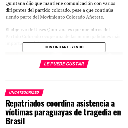
Quintana dijo que mantiene comunicación con varios
dirigentes del partido colorado, pese a que continúa
siendo parte del Movimiento Colorado Añetete.
El objetivo de Ulises Quintana es que miembros del
Partido Colorado ocupe una de las municipalidades más
importantes del país.
CONTINUAR LEYENDO
LE PUEDE GUSTAR
UNCATEGORIZED
Repatriados coordina asistencia a
víctimas paraguayas de tragedia en
Brasil