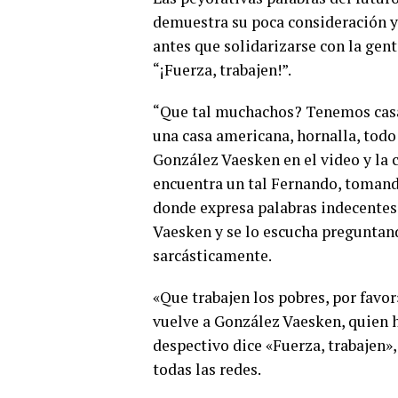
demuestra su poca consideración y 
antes que solidarizarse con la gen
“¡Fuerza, trabajen!”.
“Que tal muchachos? Tenemos casa 
una casa americana, hornalla, tod
González Vaesken en el video y la 
encuentra un tal Fernando, tomand
donde expresa palabras indecentes
Vaesken y se lo escucha preguntand
sarcásticamente.
«Que trabajen los pobres, por favo
vuelve a González Vaesken, quien h
despectivo dice «Fuerza, trabajen»,
todas las redes.