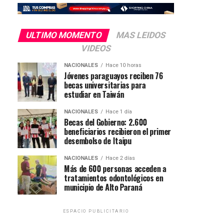
ULTIMO MOMENTO
MAS LEIDOS
VIDEOS
NACIONALES
Hace 10 horas
Jóvenes paraguayos reciben 76
becas universitarias para
estudiar en Taiwán
NACIONALES
Hace 1 día
Becas del Gobierno: 2.600
beneficiarios recibieron el primer
desembolso de Itaipu
NACIONALES
Hace 2 días
Más de 600 personas acceden a
tratamientos odontológicos en
municipio de Alto Paraná
ESPACIO PUBLICITARIO