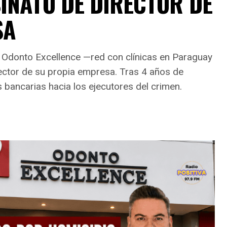
INATO DE DIRECTOR DE
SA
de Odonto Excellence —red con clínicas en Paraguay
ctor de su propia empresa. Tras 4 años de
s bancarias hacia los ejecutores del crimen.