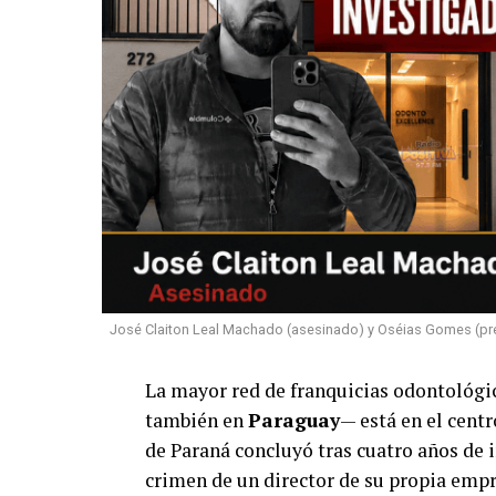
José Claiton Leal Machado (asesinado) y Oséias Gomes (pre
La mayor red de franquicias odontológi
también en
Paraguay
— está en el centr
de Paraná concluyó tras cuatro años de i
crimen de un director de su propia empr