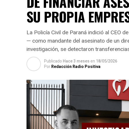
DE FINANCIAR ASES
SU PROPIA EMPRE
La Policía Civil de Paraná indició al CEO 
— como mandante del asesinato de un dire
investigación, se detectaron transferencia
Publicado
Hace 3 meses
en
18/05/2026
Por
Redacción Radio Positiva