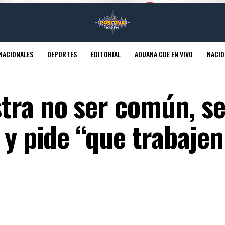
NACIONALES
DEPORTES
EDITORIAL
ADUANA CDE EN VIVO
NACIO
ra no ser común, s
 y pide “que trabajen