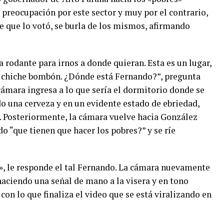
preocupación por este sector y muy por el contrario,
te que lo votó, se burla de los mismos, afirmando
rodante para irnos a donde quieran. Esta es un lugar,
o chiche bombón. ¿Dónde está Fernando?”, pregunta
cámara ingresa a lo que sería el dormitorio donde se
o una cerveza y en un evidente estado de ebriedad,
. Posteriormente, la cámara vuelve hacia González
o “que tienen que hacer los pobres?” y se ríe
r», le responde el tal Fernando. La cámara nuevamente
aciendo una señal de mano a la visera y en tono
 con lo que finaliza el video que se está viralizando en