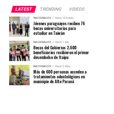
LATEST
TRENDING
VIDEOS
NACIONALES
Hace 10 horas
Jóvenes paraguayos reciben 76
becas universitarias para
estudiar en Taiwán
NACIONALES
Hace 1 día
Becas del Gobierno: 2.600
beneficiarios recibieron el primer
desembolso de Itaipu
NACIONALES
Hace 2 días
Más de 600 personas acceden a
tratamientos odontológicos en
municipio de Alto Paraná