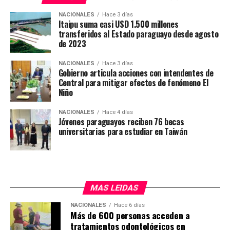
NACIONALES
Hace 3 días
Itaipu suma casi USD 1.500 millones
transferidos al Estado paraguayo desde agosto
de 2023
NACIONALES
Hace 3 días
Gobierno articula acciones con intendentes de
Central para mitigar efectos de fenómeno El
Niño
NACIONALES
Hace 4 días
Jóvenes paraguayos reciben 76 becas
universitarias para estudiar en Taiwán
MAS LEIDAS
NACIONALES
Hace 6 días
Más de 600 personas acceden a
tratamientos odontológicos en