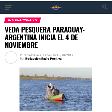
INTERNACIONALES
VEDA PESQUERA PARAGUAY-
ARGENTINA INICIA EL 4 DE
NOVIEMBRE
Publicado
Hace 7 años
en
15/10/2019
Por
Redacción Radio Positiva