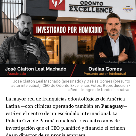
José Claiton Leal Machado (asesinado) y Oséias Gomes (presunto
autor intelectual), CEO de Odonto Excellence. Fotos: Reproducción /
aRede. Imagen de fondo ilustrativa.
La mayor red de franquicias odontológicas de América
Latina —con clínicas operando también en
Paraguay
—
está en el centro de un escándalo internacional. La
Policía Civil de Paraná concluyó tras cuatro años de
investigación que el CEO planificó y financió el crimen
de un director de su propia empresa.