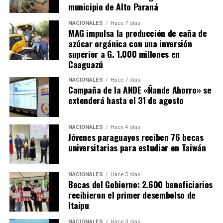
municipio de Alto Paraná
NACIONALES
Hace 7 días
MAG impulsa la producción de caña de
azúcar orgánica con una inversión
superior a G. 1.000 millones en
Caaguazú
NACIONALES
Hace 7 días
Campaña de la ANDE «Ñande Ahorro» se
extenderá hasta el 31 de agosto
NACIONALES
Hace 4 días
Jóvenes paraguayos reciben 76 becas
universitarias para estudiar en Taiwán
NACIONALES
Hace 5 días
Becas del Gobierno: 2.600 beneficiarios
recibieron el primer desembolso de
Itaipu
NACIONALES
Hace 3 días